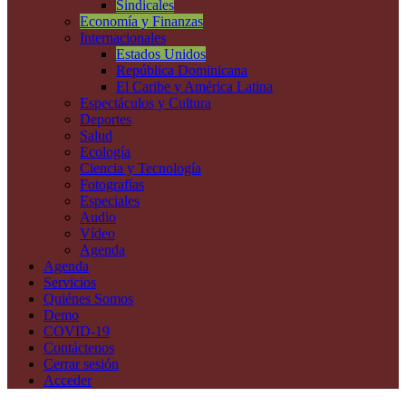
Sindicales
Economía y Finanzas
Internacionales
Estados Unidos
República Dominicana
El Caribe y América Latina
Espectáculos y Cultura
Deportes
Salud
Ecología
Ciencia y Tecnología
Fotografías
Especiales
Audio
Vídeo
Agenda
Agenda
Servicios
Quiénes Somos
Demo
COVID-19
Contáctenos
Cerrar sesión
Acceder