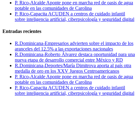
P. Rico-Alcalde Aponte pone en marcha red de oasis de agua
potable en las comunidades de Carolina
P. Rico-Capacita ACUDEN a centros de cuidado infantil
sobre inteligencia artificial, ciberpsicología y seguridad digital
Entradas recientes
R.Dominicana-Empresarios advierten sobre el impacto de los
aranceles del 12.5% a las exportaciones nacionales
R.Dominicana-Roberto Álvarez destaca oportunidad para una
nueva etapa de desarrollo comercial entre México y RD
R.Dominicana-Deportes/María Dimitrova aporta al país otra
medalla de oro en los XXV Juegos Centroamericanos
P. Rico-Alcalde Aponte pone en marcha red de oasis de agua
potable en las comunidades de Carolina
P. Rico-Capacita ACUDEN a centros de cuidado infantil
sobre inteligencia artificial, ciberpsicología y seguridad digital