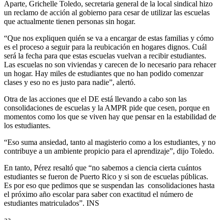
Aparte, Grichelle Toledo, secretaria general de la local sindical hizo
un reclamo de acción al gobierno para cesar de utilizar las escuelas
que actualmente tienen personas sin hogar.
“Que nos expliquen quién se va a encargar de estas familias y cómo
es el proceso a seguir para la reubicación en hogares dignos. Cuál
será la fecha para que estas escuelas vuelvan a recibir estudiantes.
Las escuelas no son viviendas y carecen de lo necesario para rehacer
un hogar. Hay miles de estudiantes que no han podido comenzar
clases y eso no es justo para nadie”, alertó.
Otra de las acciones que el DE está llevando a cabo son las
consolidaciones de escuelas y la AMPR pide que cesen, porque en
momentos como los que se viven hay que pensar en la estabilidad de
los estudiantes.
“Eso suma ansiedad, tanto al magisterio como a los estudiantes, y no
contribuye a un ambiente propicio para el aprendizaje”, dijo Toledo.
En tanto, Pérez resaltó que “no sabemos a ciencia cierta cuántos
estudiantes se fueron de Puerto Rico y si son de escuelas públicas.
Es por eso que pedimos que se suspendan las consolidaciones hasta
el próximo año escolar para saber con exactitud el número de
estudiantes matriculados”. INS
aa