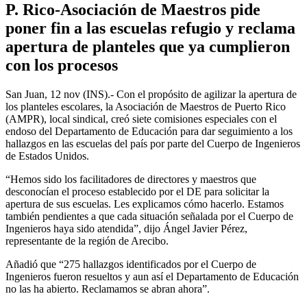
P. Rico-Asociación de Maestros pide
poner fin a las escuelas refugio y reclama
apertura de planteles que ya cumplieron
con los procesos
San Juan, 12 nov (INS).- Con el propósito de agilizar la apertura de
los planteles escolares, la Asociación de Maestros de Puerto Rico
(AMPR), local sindical, creó siete comisiones especiales con el
endoso del Departamento de Educación para dar seguimiento a los
hallazgos en las escuelas del país por parte del Cuerpo de Ingenieros
de Estados Unidos.
“Hemos sido los facilitadores de directores y maestros que
desconocían el proceso establecido por el DE para solicitar la
apertura de sus escuelas. Les explicamos cómo hacerlo. Estamos
también pendientes a que cada situación señalada por el Cuerpo de
Ingenieros haya sido atendida”, dijo Ángel Javier Pérez,
representante de la región de Arecibo.
Añadió que “275 hallazgos identificados por el Cuerpo de
Ingenieros fueron resueltos y aun así el Departamento de Educación
no las ha abierto. Reclamamos se abran ahora”.