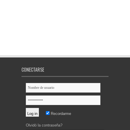
CONECTARSE
Recordarme
Olvidó la contraseña?