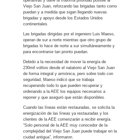
operativas y darle la máxima prioridad posible al
Viejo San Juan, reforzando las brigadas tanto como
puedan y a medida que sigan llegando nuevas
brigadas y apoyo desde los Estados Unidos
continentales.
Las brigadas dirigidas por el ingeniero Luis Maeso,
operan de sur a norte mientras que otro grupo de
brigadas lo hace de norte a sur simultáneamente y
para encontrarse tan pronto puedan.
Debido a la necesidad de mover la energía de
230mil voltios desde el natatorio al Viejo San Juan
de forma integral y armónica, pero sobre todo con
seguridad, Maeso indicó que se trabaja
recuperando todo lo que pueden recuperar y
ordenando a la AEE los equipos necesarios a
reponer y que aseguró que están disponibles.
Cuando las líneas están restauradas, se solicita la
energización de las líneas ya restauradas y los
clientes de la AEE comenzarán a recibir energía.
“Solo personal de la AEE muy conocedor de la
complejidad del Viejo San Juan puede trabajar en la
ciudad antigua”, informaron.