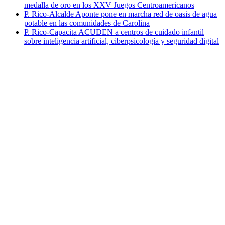
medalla de oro en los XXV Juegos Centroamericanos
P. Rico-Alcalde Aponte pone en marcha red de oasis de agua
potable en las comunidades de Carolina
P. Rico-Capacita ACUDEN a centros de cuidado infantil
sobre inteligencia artificial, ciberpsicología y seguridad digital