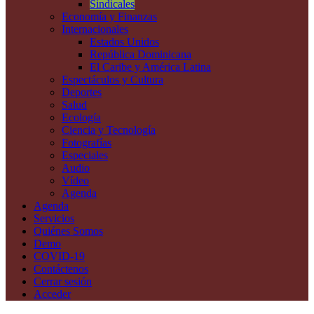
Sindicales
Economía y Finanzas
Internacionales
Estados Unidos
República Dominicana
El Caribe y América Latina
Espectáculos y Cultura
Deportes
Salud
Ecología
Ciencia y Tecnología
Fotografías
Especiales
Audio
Vídeo
Agenda
Agenda
Servicios
Quiénes Somos
Demo
COVID-19
Contáctenos
Cerrar sesión
Acceder