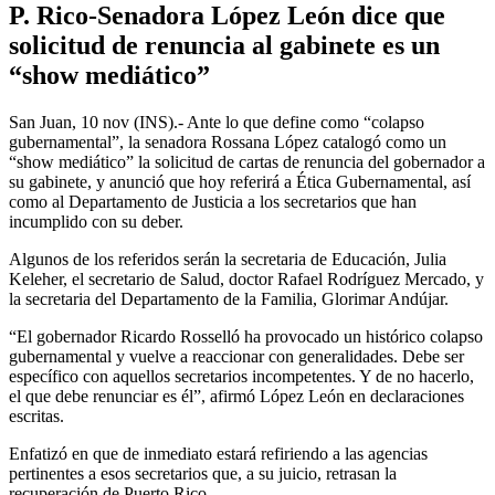
P. Rico-Senadora López León dice que
solicitud de renuncia al gabinete es un
“show mediático”
San Juan, 10 nov (INS).- Ante lo que define como “colapso
gubernamental”, la senadora Rossana López catalogó como un
“show mediático” la solicitud de cartas de renuncia del gobernador a
su gabinete, y anunció que hoy referirá a Ética Gubernamental, así
como al Departamento de Justicia a los secretarios que han
incumplido con su deber.
Algunos de los referidos serán la secretaria de Educación, Julia
Keleher, el secretario de Salud, doctor Rafael Rodríguez Mercado, y
la secretaria del Departamento de la Familia, Glorimar Andújar.
“El gobernador Ricardo Rosselló ha provocado un histórico colapso
gubernamental y vuelve a reaccionar con generalidades. Debe ser
específico con aquellos secretarios incompetentes. Y de no hacerlo,
el que debe renunciar es él”, afirmó López León en declaraciones
escritas.
Enfatizó en que de inmediato estará refiriendo a las agencias
pertinentes a esos secretarios que, a su juicio, retrasan la
recuperación de Puerto Rico.