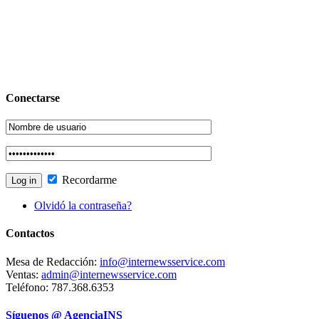
Conectarse
Recordarme
Olvidó la contraseña?
Contactos
Mesa de Redacción:
info@internewsservice.com
Ventas:
admin@internewsservice.com
Teléfono: 787.368.6353
Síguenos @ AgenciaINS