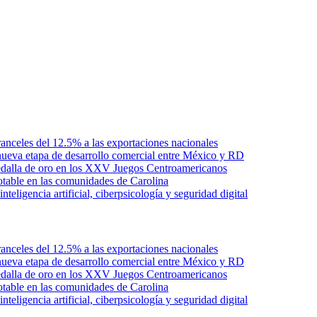
anceles del 12.5% a las exportaciones nacionales
ueva etapa de desarrollo comercial entre México y RD
edalla de oro en los XXV Juegos Centroamericanos
otable en las comunidades de Carolina
ligencia artificial, ciberpsicología y seguridad digital
anceles del 12.5% a las exportaciones nacionales
ueva etapa de desarrollo comercial entre México y RD
edalla de oro en los XXV Juegos Centroamericanos
otable en las comunidades de Carolina
ligencia artificial, ciberpsicología y seguridad digital