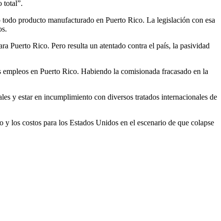
 total”.
do todo producto manufacturado en Puerto Rico. La legislación con esa
os.
a Puerto Rico. Pero resulta un atentado contra el país, la pasividad
s empleos en Puerto Rico. Habiendo la comisionada fracasado en la
les y estar en incumplimiento con diversos tratados internacionales de
o y los costos para los Estados Unidos en el escenario de que colapse