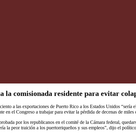
a la comisionada residente para evitar col
iento a las exportaciones de Puerto Rico a los Estados Unidos “sería e
te en el Congreso a trabajar para evitar la pérdida de decenas de miles
 aprobada por los republicanos en el comité de la Cámara federal, queda
ería la peor traición a los puertorriqueños y sus empleos”, dijo el polít