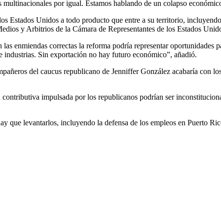
as multinacionales por igual. Estamos hablando de un colapso económico
los Estados Unidos a todo producto que entre a su territorio, incluyen
edios y Arbitrios de la Cámara de Representantes de los Estados Unid
las enmiendas correctas la reforma podría representar oportunidades par
e industrias. Sin exportación no hay futuro económico”, añadió.
mpañeros del caucus republicano de Jenniffer González acabaría con lo
contributiva impulsada por los republicanos podrían ser inconstituciona
hay que levantarlos, incluyendo la defensa de los empleos en Puerto Ric