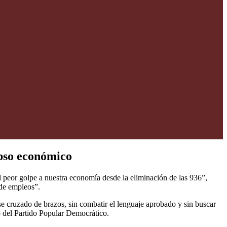
apso económico
l peor golpe a nuestra economía desde la eliminación de las 936”,
 de empleos”.
rse cruzado de brazos, sin combatir el lenguaje aprobado y sin buscar
ico del Partido Popular Democrático.