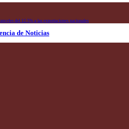
anceles del 12.5% a las exportaciones nacionales
encia de Noticias