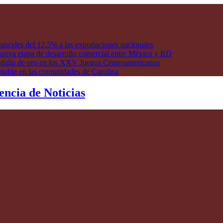
anceles del 12.5% a las exportaciones nacionales
ueva etapa de desarrollo comercial entre México y RD
edalla de oro en los XXV Juegos Centroamericanos
otable en las comunidades de Carolina
encia de Noticias