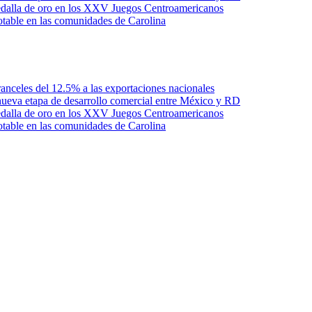
edalla de oro en los XXV Juegos Centroamericanos
otable en las comunidades de Carolina
anceles del 12.5% a las exportaciones nacionales
ueva etapa de desarrollo comercial entre México y RD
edalla de oro en los XXV Juegos Centroamericanos
otable en las comunidades de Carolina