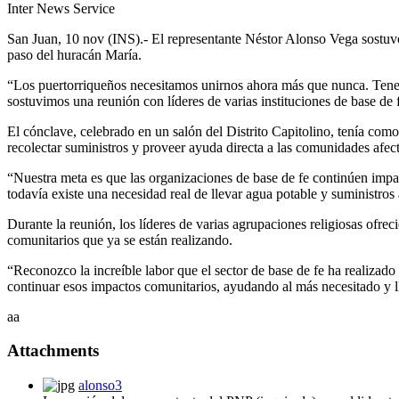
Inter News Service
San Juan, 10 nov (INS).- El representante Néstor Alonso Vega sostuvo a
paso del huracán María.
“Los puertorriqueños necesitamos unirnos ahora más que nunca. Tenemos
sostuvimos una reunión con líderes de varias instituciones de base de 
El cónclave, celebrado en un salón del Distrito Capitolino, tenía como
recolectar suministros y proveer ayuda directa a las comunidades afec
“Nuestra meta es que las organizaciones de base de fe continúen impac
todavía existe una necesidad real de llevar agua potable y suministros 
Durante la reunión, los líderes de varias agrupaciones religiosas ofrec
comunitarios que ya se están realizando.
“Reconozco la increíble labor que el sector de base de fe ha realizado
continuar esos impactos comunitarios, ayudando al más necesitado y lle
aa
Attachments
alonso3