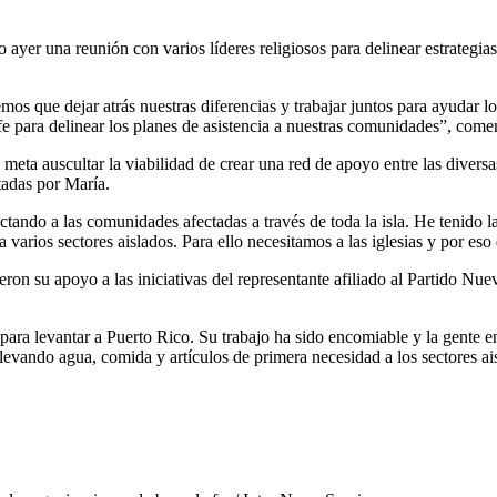
yer una reunión con varios líderes religiosos para delinear estrategias
 que dejar atrás nuestras diferencias y trabajar juntos para ayudar lo
fe para delinear los planes de asistencia a nuestras comunidades”, comen
 meta auscultar la viabilidad de crear una red de apoyo entre las divers
tadas por María.
tando a las comunidades afectadas a través de toda la isla. He tenido l
a varios sectores aislados. Para ello necesitamos a las iglesias y por e
ieron su apoyo a las iniciativas del representante afiliado al Partido N
 para levantar a Puerto Rico. Su trabajo ha sido encomiable y la gente 
vando agua, comida y artículos de primera necesidad a los sectores aisl