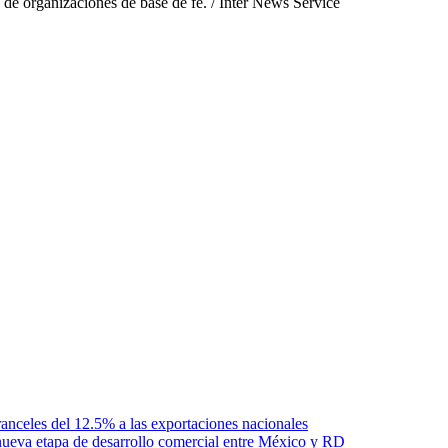
o de organizaciones de base de fe. / Inter News Service
anceles del 12.5% a las exportaciones nacionales
ueva etapa de desarrollo comercial entre México y RD