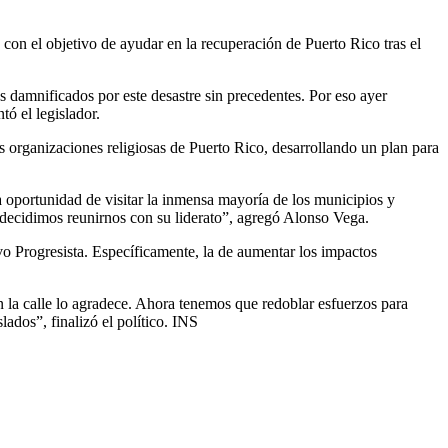
 con el objetivo de ayudar en la recuperación de Puerto Rico tras el
s damnificados por este desastre sin precedentes. Por eso ayer
tó el legislador.
as organizaciones religiosas de Puerto Rico, desarrollando un plan para
a oportunidad de visitar la inmensa mayoría de los municipios y
so decidimos reunirnos con su liderato”, agregó Alonso Vega.
uevo Progresista. Específicamente, la de aumentar los impactos
en la calle lo agradece. Ahora tenemos que redoblar esfuerzos para
ados”, finalizó el político. INS