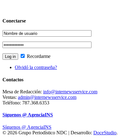
Conectarse
Recordarme
Olvidó la contraseña?
Contactos
Mesa de Redacción:
info@internewsservice.com
Ventas:
admin@internewsservice.com
Teléfono: 787.368.6353
Síguenos @ AgenciaINS
Síguenos @ AgenciaINS
© 2026 Grupo Periodístico NDC | Desarrollo:
DoceStudio
.