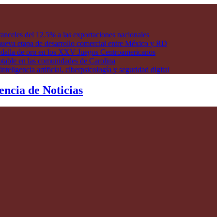
anceles del 12.5% a las exportaciones nacionales
ueva etapa de desarrollo comercial entre México y RD
edalla de oro en los XXV Juegos Centroamericanos
otable en las comunidades de Carolina
ligencia artificial, ciberpsicología y seguridad digital
encia de Noticias