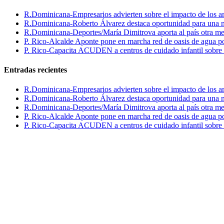
R.Dominicana-Empresarios advierten sobre el impacto de los ar
R.Dominicana-Roberto Álvarez destaca oportunidad para una n
R.Dominicana-Deportes/María Dimitrova aporta al país otra m
P. Rico-Alcalde Aponte pone en marcha red de oasis de agua p
P. Rico-Capacita ACUDEN a centros de cuidado infantil sobre inte
Entradas recientes
R.Dominicana-Empresarios advierten sobre el impacto de los ar
R.Dominicana-Roberto Álvarez destaca oportunidad para una n
R.Dominicana-Deportes/María Dimitrova aporta al país otra m
P. Rico-Alcalde Aponte pone en marcha red de oasis de agua p
P. Rico-Capacita ACUDEN a centros de cuidado infantil sobre inte