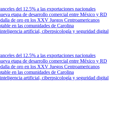
anceles del 12.5% a las exportaciones nacionales
ueva etapa de desarrollo comercial entre México y RD
edalla de oro en los XXV Juegos Centroamericanos
otable en las comunidades de Carolina
ligencia artificial, ciberpsicología y seguridad digital
anceles del 12.5% a las exportaciones nacionales
ueva etapa de desarrollo comercial entre México y RD
edalla de oro en los XXV Juegos Centroamericanos
otable en las comunidades de Carolina
ligencia artificial, ciberpsicología y seguridad digital