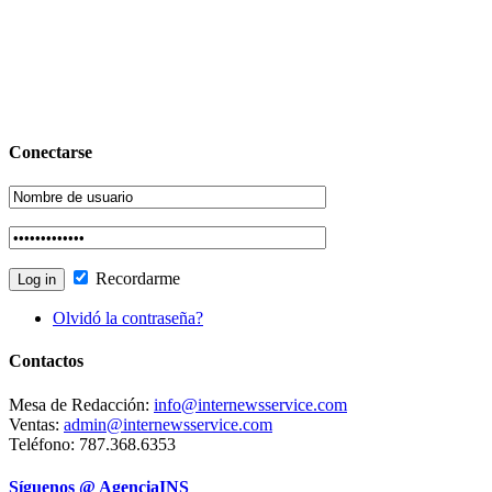
Conectarse
Recordarme
Olvidó la contraseña?
Contactos
Mesa de Redacción:
info@internewsservice.com
Ventas:
admin@internewsservice.com
Teléfono: 787.368.6353
Síguenos @ AgenciaINS