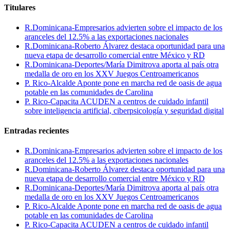
Titulares
R.Dominicana-Empresarios advierten sobre el impacto de los
aranceles del 12.5% a las exportaciones nacionales
R.Dominicana-Roberto Álvarez destaca oportunidad para una
nueva etapa de desarrollo comercial entre México y RD
R.Dominicana-Deportes/María Dimitrova aporta al país otra
medalla de oro en los XXV Juegos Centroamericanos
P. Rico-Alcalde Aponte pone en marcha red de oasis de agua
potable en las comunidades de Carolina
P. Rico-Capacita ACUDEN a centros de cuidado infantil
sobre inteligencia artificial, ciberpsicología y seguridad digital
Entradas recientes
R.Dominicana-Empresarios advierten sobre el impacto de los
aranceles del 12.5% a las exportaciones nacionales
R.Dominicana-Roberto Álvarez destaca oportunidad para una
nueva etapa de desarrollo comercial entre México y RD
R.Dominicana-Deportes/María Dimitrova aporta al país otra
medalla de oro en los XXV Juegos Centroamericanos
P. Rico-Alcalde Aponte pone en marcha red de oasis de agua
potable en las comunidades de Carolina
P. Rico-Capacita ACUDEN a centros de cuidado infantil