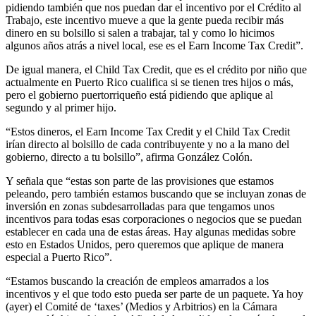
pidiendo también que nos puedan dar el incentivo por el Crédito al
Trabajo, este incentivo mueve a que la gente pueda recibir más
dinero en su bolsillo si salen a trabajar, tal y como lo hicimos
algunos años atrás a nivel local, ese es el Earn Income Tax Credit”.
De igual manera, el Child Tax Credit, que es el crédito por niño que
actualmente en Puerto Rico cualifica si se tienen tres hijos o más,
pero el gobierno puertorriqueño está pidiendo que aplique al
segundo y al primer hijo.
“Estos dineros, el Earn Income Tax Credit y el Child Tax Credit
irían directo al bolsillo de cada contribuyente y no a la mano del
gobierno, directo a tu bolsillo”, afirma González Colón.
Y señala que “estas son parte de las provisiones que estamos
peleando, pero también estamos buscando que se incluyan zonas de
inversión en zonas subdesarrolladas para que tengamos unos
incentivos para todas esas corporaciones o negocios que se puedan
establecer en cada una de estas áreas. Hay algunas medidas sobre
esto en Estados Unidos, pero queremos que aplique de manera
especial a Puerto Rico”.
“Estamos buscando la creación de empleos amarrados a los
incentivos y el que todo esto pueda ser parte de un paquete. Ya hoy
(ayer) el Comité de ‘taxes’ (Medios y Arbitrios) en la Cámara