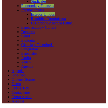
Sindicales
Economía y Finanzas
Internacionales
Estados Unidos
República Dominicana
El Caribe y América Latina
Espectáculos y Cultura
Deportes
Salud
Ecología
Ciencia y Tecnología
Fotografías
Especiales
Audio
Vídeo
Agenda
Agenda
Servicios
Quiénes Somos
Demo
COVID-19
Contáctenos
Cerrar sesión
Acceder