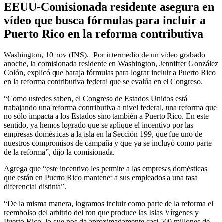
EEUU-Comisionada residente asegura en
vídeo que busca fórmulas para incluir a
Puerto Rico en la reforma contributiva
Washington, 10 nov (INS).- Por intermedio de un vídeo grabado
anoche, la comisionada residente en Washington, Jenniffer González
Colón, explicó que baraja fórmulas para lograr incluir a Puerto Rico
en la reforma contributiva federal que se evalúa en el Congreso.
“Como ustedes saben, el Congreso de Estados Unidos está
trabajando una reforma contributiva a nivel federal, una reforma que
no sólo impacta a los Estados sino también a Puerto Rico. En este
sentido, ya hemos logrado que se aplique el incentivo por las
empresas domésticas a la isla en la Sección 199, que fue uno de
nuestros compromisos de campaña y que ya se incluyó como parte
de la reforma”, dijo la comisionada.
Agrega que “este incentivo les permite a las empresas domésticas
que están en Puerto Rico mantener a sus empleados a una tasa
diferencial distinta”.
“De la misma manera, logramos incluir como parte de la reforma el
reembolso del arbitrio del ron que produce las Islas Vírgenes y
Puerto Rico, lo que nos da aproximadamente casi 500 millones de