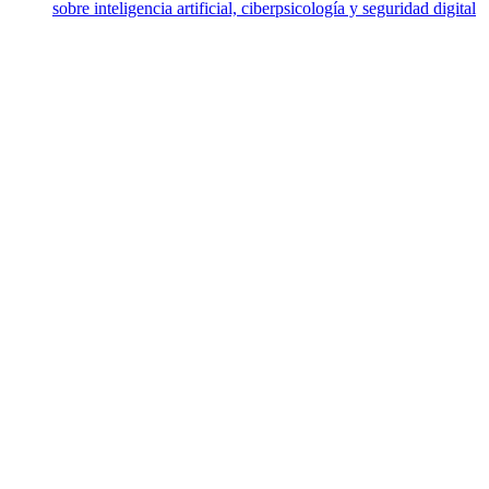
sobre inteligencia artificial, ciberpsicología y seguridad digital