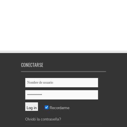
CONECTARSE
Recordarme
Olvidó la contraseña?