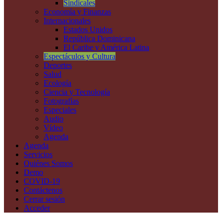
Sindicales
Economía y Finanzas
Internacionales
Estados Unidos
República Dominicana
El Caribe y América Latina
Espectáculos y Cultura
Deportes
Salud
Ecología
Ciencia y Tecnología
Fotografías
Especiales
Audio
Vídeo
Agenda
Agenda
Servicios
Quiénes Somos
Demo
COVID-19
Contáctenos
Cerrar sesión
Acceder