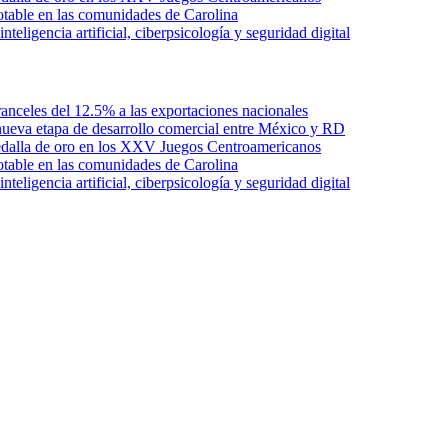
otable en las comunidades de Carolina
ligencia artificial, ciberpsicología y seguridad digital
anceles del 12.5% a las exportaciones nacionales
ueva etapa de desarrollo comercial entre México y RD
edalla de oro en los XXV Juegos Centroamericanos
otable en las comunidades de Carolina
ligencia artificial, ciberpsicología y seguridad digital