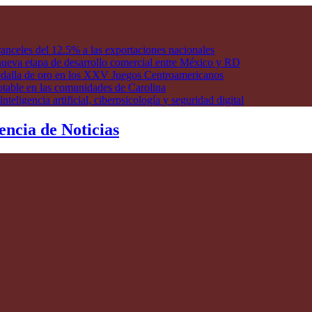
anceles del 12.5% a las exportaciones nacionales
ueva etapa de desarrollo comercial entre México y RD
edalla de oro en los XXV Juegos Centroamericanos
otable en las comunidades de Carolina
ligencia artificial, ciberpsicología y seguridad digital
encia de Noticias