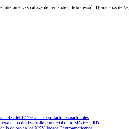
remitieron el caso al agente Fernández, de la división Homicidios de V
anceles del 12.5% a las exportaciones nacionales
ueva etapa de desarrollo comercial entre México y RD
edalla de oro en los XXV Juegos Centroamericanos