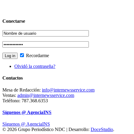
Conectarse
Recordarme
Olvidó la contraseña?
Contactos
Mesa de Redacción:
info@internewsservice.com
Ventas:
admin@internewsservice.com
Teléfono: 787.368.6353
Síguenos @ AgenciaINS
Síguenos @ AgenciaINS
© 2026 Grupo Periodístico NDC | Desarrollo:
DoceStudio
.