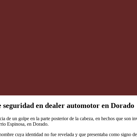
e seguridad en dealer automotor en Dorado
ia de un golpe en la parte posterior de la cabeza, en hechos que son i
arrio Espinosa, en Dorado.
el hombre cuya identidad no fue revelada y que presentaba como signo d