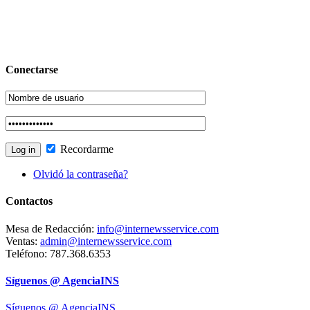
Conectarse
Recordarme
Olvidó la contraseña?
Contactos
Mesa de Redacción:
info@internewsservice.com
Ventas:
admin@internewsservice.com
Teléfono: 787.368.6353
Síguenos @ AgenciaINS
Síguenos @ AgenciaINS