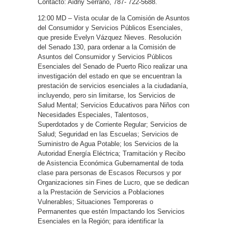
Contacto: Aidny Serrano, 787- 722-5688.
12:00 MD – Vista ocular de la Comisión de Asuntos
del Consumidor y Servicios Públicos Esenciales,
que preside Evelyn Vázquez Nieves. Resolución
del Senado 130, para ordenar a la Comisión de
Asuntos del Consumidor y Servicios Públicos
Esenciales del Senado de Puerto Rico realizar una
investigación del estado en que se encuentran la
prestación de servicios esenciales a la ciudadanía,
incluyendo, pero sin limitarse, los Servicios de
Salud Mental; Servicios Educativos para Niños con
Necesidades Especiales, Talentosos,
Superdotados y de Corriente Regular; Servicios de
Salud; Seguridad en las Escuelas; Servicios de
Suministro de Agua Potable; los Servicios de la
Autoridad Energía Eléctrica; Tramitación y Recibo
de Asistencia Económica Gubernamental de toda
clase para personas de Escasos Recursos y por
Organizaciones sin Fines de Lucro, que se dedican
a la Prestación de Servicios a Poblaciones
Vulnerables; Situaciones Temporeras o
Permanentes que estén Impactando los Servicios
Esenciales en la Región; para identificar la