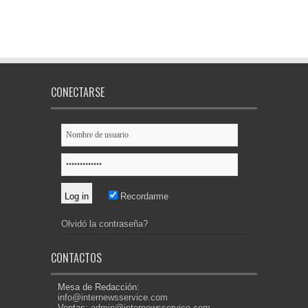
CONECTARSE
Recordarme
Olvidó la contraseña?
CONTACTOS
Mesa de Redacción:
info@internewsservice.com
Ventas:
admin@internewsservice.com