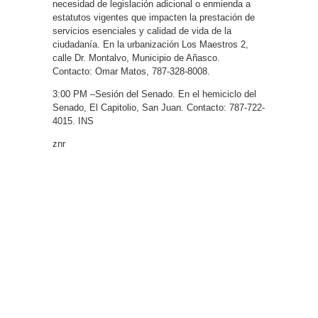
necesidad de legislación adicional o enmienda a
estatutos vigentes que impacten la prestación de
servicios esenciales y calidad de vida de la
ciudadanía. En la urbanización Los Maestros 2,
calle Dr. Montalvo, Municipio de Añasco.
Contacto: Omar Matos, 787-328-8008.
3:00 PM –Sesión del Senado. En el hemiciclo del
Senado, El Capitolio, San Juan. Contacto: 787-722-
4015. INS
znr