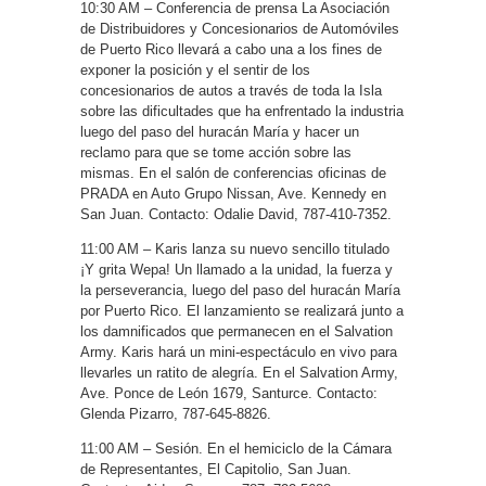
10:30 AM – Conferencia de prensa La Asociación
de Distribuidores y Concesionarios de Automóviles
de Puerto Rico llevará a cabo una a los fines de
exponer la posición y el sentir de los
concesionarios de autos a través de toda la Isla
sobre las dificultades que ha enfrentado la industria
luego del paso del huracán María y hacer un
reclamo para que se tome acción sobre las
mismas. En el salón de conferencias oficinas de
PRADA en Auto Grupo Nissan, Ave. Kennedy en
San Juan. Contacto: Odalie David, 787-410-7352.
11:00 AM – Karis lanza su nuevo sencillo titulado
¡Y grita Wepa! Un llamado a la unidad, la fuerza y
la perseverancia, luego del paso del huracán María
por Puerto Rico. El lanzamiento se realizará junto a
los damnificados que permanecen en el Salvation
Army. Karis hará un mini-espectáculo en vivo para
llevarles un ratito de alegría. En el Salvation Army,
Ave. Ponce de León 1679, Santurce. Contacto:
Glenda Pizarro, 787-645-8826.
11:00 AM – Sesión. En el hemiciclo de la Cámara
de Representantes, El Capitolio, San Juan.