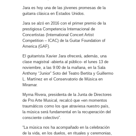
Jara es hoy una de las jóvenes promesas de la
guitarra clásica en Estados Unidos.
Jara se alzó en 2016 con el primer premio de la
prestigiosa Competencia Internacional de
Concertistas (International Concert Artist
Competition – ICAC) de la Guitar Foundation of
America (GAF).
El guitarrista Xavier Jara ofrecerá, además, una
clase magistral -abierta al público- el lunes 13 de
noviembre, a las 9:00 de la mañana, en la Sala
Anthony “Junior” Soto del Teatro Bertita y Guillermo
L. Martínez en el Conservatorio de Música en
Miramar.
Myrna Rivera, presidenta de la Junta de Directores
de Pro Arte Musical, recalcó que «en momentos
traumáticos como los que atraviesa nuestro país,
la música será fundamental en la recuperación del
consciente colectivo”.
“La música nos ha acompañado en la celebración
de la vida, en los duelos, en rituales y ceremonias,