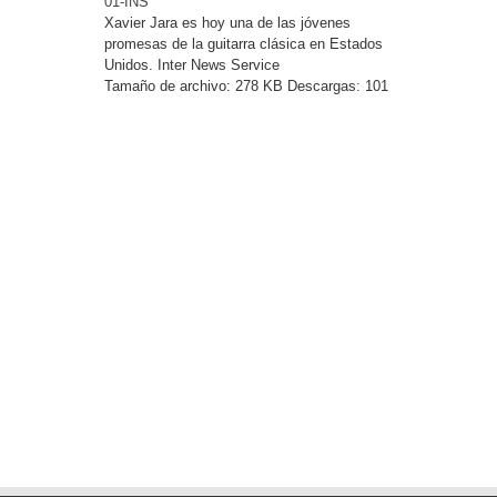
01-INS
Xavier Jara es hoy una de las jóvenes
promesas de la guitarra clásica en Estados
Unidos. Inter News Service
Tamaño de archivo:
278 KB
Descargas:
101