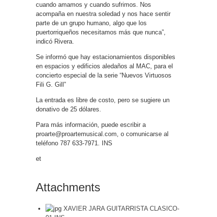
cuando amamos y cuando sufrimos. Nos
acompaña en nuestra soledad y nos hace sentir
parte de un grupo humano, algo que los
puertorriqueños necesitamos más que nunca”,
indicó Rivera.
Se informó que hay estacionamientos disponibles
en espacios y edificios aledaños al MAC, para el
concierto especial de la serie “Nuevos Virtuosos
Fili G. Gill”
La entrada es libre de costo, pero se sugiere un
donativo de 25 dólares.
Para más información, puede escribir a
proarte@proartemusical.com, o comunicarse al
teléfono 787 633-7971. INS
et
Attachments
XAVIER JARA GUITARRISTA CLASICO-