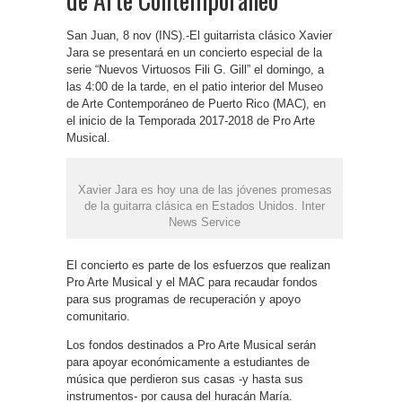
San Juan, 8 nov (INS).-El guitarrista clásico Xavier
Jara se presentará en un concierto especial de la
serie “Nuevos Virtuosos Fili G. Gill” el domingo, a
las 4:00 de la tarde, en el patio interior del Museo
de Arte Contemporáneo de Puerto Rico (MAC), en
el inicio de la Temporada 2017-2018 de Pro Arte
Musical.
Xavier Jara es hoy una de las jóvenes promesas
de la guitarra clásica en Estados Unidos. Inter
News Service
El concierto es parte de los esfuerzos que realizan
Pro Arte Musical y el MAC para recaudar fondos
para sus programas de recuperación y apoyo
comunitario.
Los fondos destinados a Pro Arte Musical serán
para apoyar económicamente a estudiantes de
música que perdieron sus casas -y hasta sus
instrumentos- por causa del huracán María.