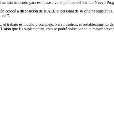
é se está haciendo para eso”, sostuvo el político del Partido Nuevo Pro
n colocó a disposición de la AEE el personal de su oficina legislativa,
nente”.
o, el trabajo es mucho y complejo. Para nosotros, el restablecimiento de
 la Unión que las suplementan, esto se podrá solucionar a la mayor brev