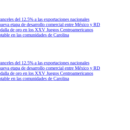
anceles del 12.5% a las exportaciones nacionales
ueva etapa de desarrollo comercial entre México y RD
edalla de oro en los XXV Juegos Centroamericanos
otable en las comunidades de Carolina
anceles del 12.5% a las exportaciones nacionales
ueva etapa de desarrollo comercial entre México y RD
edalla de oro en los XXV Juegos Centroamericanos
otable en las comunidades de Carolina