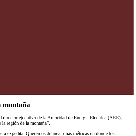
la montaña
l director ejecutivo de la Autoridad de Energía Eléctrica (AEE),
 la región de la montaña”.
anera expedita. Queremos delinear unas métricas en donde los