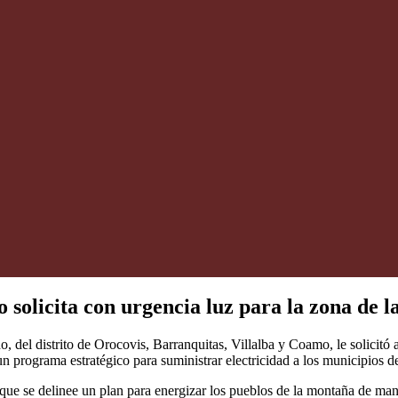
solicita con urgencia luz para la zona de 
del distrito de Orocovis, Barranquitas, Villalba y Coamo, le solicitó a
 programa estratégico para suministrar electricidad a los municipios de
o que se delinee un plan para energizar los pueblos de la montaña de m