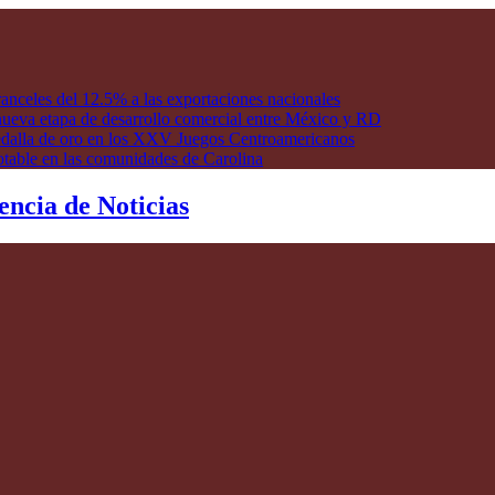
anceles del 12.5% a las exportaciones nacionales
ueva etapa de desarrollo comercial entre México y RD
edalla de oro en los XXV Juegos Centroamericanos
otable en las comunidades de Carolina
encia de Noticias