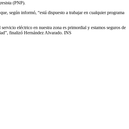
gresista (PNP).
 que, según informó, “está dispuesto a trabajar en cualquier programa
l servicio eléctrico en nuestra zona es primordial y estamos seguros de
edad”, finalizó Hernández Alvarado. INS