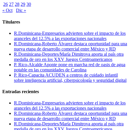
26
27
28
29
30
« Oct
Dic »
Titulares
R.Dominicana-Empresarios advierten sobre el impacto de los
aranceles del 12.5% a las exportaciones nacionales
R.Dominicana-Roberto Álvarez destaca oportunidad para una
nueva etapa de desarrollo comercial entre México y RD
R.Dominicana-Deportes/María Dimitrova aporta al país otra
medalla de oro en los XXV Juegos Centroamericanos
P. Rico-Alcalde Aponte pone en marcha red de oasis de agua
potable en las comunidades de Carolina
P. Rico-Capacita ACUDEN a centros de cuidado infantil
sobre inteligencia artificial, ciberpsicología y seguridad digital
Entradas recientes
R.Dominicana-Empresarios advierten sobre el impacto de los
aranceles del 12.5% a las exportaciones nacionales
R.Dominicana-Roberto Álvarez destaca oportunidad para una
nueva etapa de desarrollo comercial entre México y RD
R.Dominicana-Deportes/María Dimitrova aporta al país otra
medalla de oro en los XXV Juegos Centroamericanos