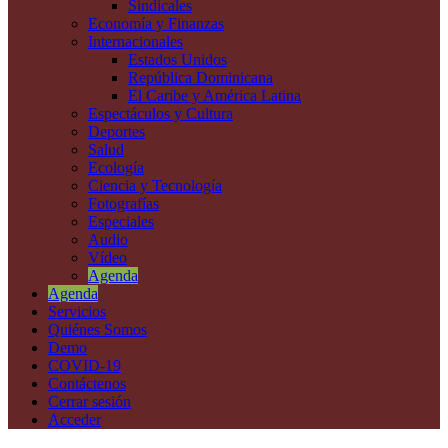
Sindicales
Economía y Finanzas
Internacionales
Estados Unidos
República Dominicana
El Caribe y América Latina
Espectáculos y Cultura
Deportes
Salud
Ecología
Ciencia y Tecnología
Fotografías
Especiales
Audio
Vídeo
Agenda
Agenda
Servicios
Quiénes Somos
Demo
COVID-19
Contáctenos
Cerrar sesión
Acceder