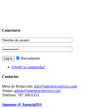
Conectarse
Recordarme
Olvidó la contraseña?
Contactos
Mesa de Redacción:
info@internewsservice.com
Ventas:
admin@internewsservice.com
Teléfono: 787.368.6353
Síguenos @ AgenciaINS