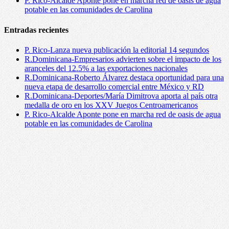
P. Rico-Alcalde Aponte pone en marcha red de oasis de agua
potable en las comunidades de Carolina
Entradas recientes
P. Rico-Lanza nueva publicación la editorial 14 segundos
R.Dominicana-Empresarios advierten sobre el impacto de los
aranceles del 12.5% a las exportaciones nacionales
R.Dominicana-Roberto Álvarez destaca oportunidad para una
nueva etapa de desarrollo comercial entre México y RD
R.Dominicana-Deportes/María Dimitrova aporta al país otra
medalla de oro en los XXV Juegos Centroamericanos
P. Rico-Alcalde Aponte pone en marcha red de oasis de agua
potable en las comunidades de Carolina