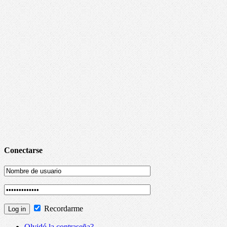
Conectarse
Recordarme
Olvidó la contraseña?