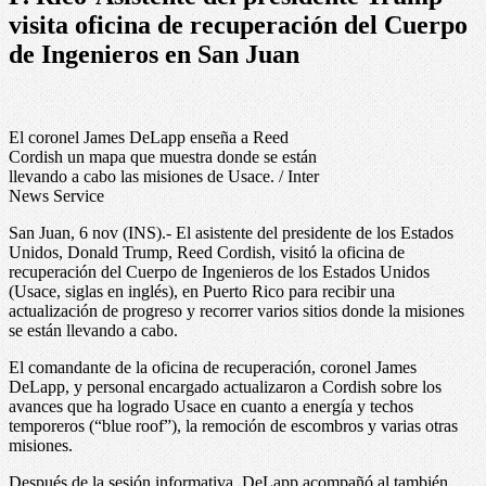
visita oficina de recuperación del Cuerpo
de Ingenieros en San Juan
El coronel James DeLapp enseña a Reed
Cordish un mapa que muestra donde se están
llevando a cabo las misiones de Usace. / Inter
News Service
San Juan, 6 nov (INS).- El asistente del presidente de los Estados
Unidos, Donald Trump, Reed Cordish, visitó la oficina de
recuperación del Cuerpo de Ingenieros de los Estados Unidos
(Usace, siglas en inglés), en Puerto Rico para recibir una
actualización de progreso y recorrer varios sitios donde la misiones
se están llevando a cabo.
El comandante de la oficina de recuperación, coronel James
DeLapp, y personal encargado actualizaron a Cordish sobre los
avances que ha logrado Usace en cuanto a energía y techos
temporeros (“blue roof”), la remoción de escombros y varias otras
misiones.
Después de la sesión informativa, DeLapp acompañó al también