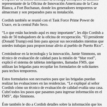
representante de la Oficina de Innovación Americana de la Casa
Blanca, a Fort Buchanan, donde los generadores temporeros se
almacenan y son preparados para su instalación.
Cordish también se reunió con el Task Force Prime Power de
Usace, en la central Palo Seco.
“Lo que están haciendo aquí es muy importante”, les dijo Cordish a
más de 50 trabajadores de la oficina de recuperación. “El presidente
(Donald Trump) está listo para apoyar sus necesidades mientras que
ustedes trabajan para proporcionar alivio al pueblo de Puerto Rico”.
Centrándose en la tecnología y la innovación, Jamie Simmons, un
técnico de evaluación de calidad para la misión de “blue roof”,
explicó el sistema de tabletas inteligentes, llamadas FMS, que
utilizan las brigadas para recopilar los formularios de solicitantes
para techos temporeros.
Estos formularios son necesarios para que las brigadas puedan
realizar las evaluaciones en las residencias. “Le expliqué al señor
Cordish cómo un técnico de evaluación de calidad evalúa una casa.
Cubrí todos los pasos que pasamos para ingresar información en el
FMS”, dijo Simmons.
Éste también le dio a Cordish detalles sobre la información que los