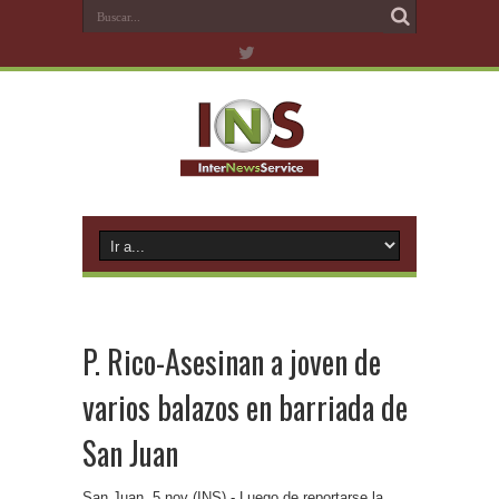
P. Rico-Asesinan a joven de
varios balazos en barriada de
San Juan
San Juan, 5 nov (INS).- Luego de reportarse la