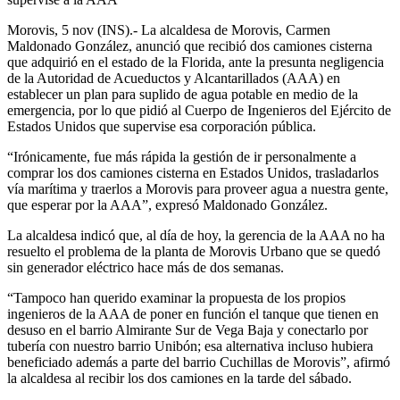
Morovis, 5 nov (INS).- La alcaldesa de Morovis, Carmen
Maldonado González, anunció que recibió dos camiones cisterna
que adquirió en el estado de la Florida, ante la presunta negligencia
de la Autoridad de Acueductos y Alcantarillados (AAA) en
establecer un plan para suplido de agua potable en medio de la
emergencia, por lo que pidió al Cuerpo de Ingenieros del Ejército de
Estados Unidos que supervise esa corporación pública.
“Irónicamente, fue más rápida la gestión de ir personalmente a
comprar los dos camiones cisterna en Estados Unidos, trasladarlos
vía marítima y traerlos a Morovis para proveer agua a nuestra gente,
que esperar por la AAA”, expresó Maldonado González.
La alcaldesa indicó que, al día de hoy, la gerencia de la AAA no ha
resuelto el problema de la planta de Morovis Urbano que se quedó
sin generador eléctrico hace más de dos semanas.
“Tampoco han querido examinar la propuesta de los propios
ingenieros de la AAA de poner en función el tanque que tienen en
desuso en el barrio Almirante Sur de Vega Baja y conectarlo por
tubería con nuestro barrio Unibón; esa alternativa incluso hubiera
beneficiado además a parte del barrio Cuchillas de Morovis”, afirmó
la alcaldesa al recibir los dos camiones en la tarde del sábado.