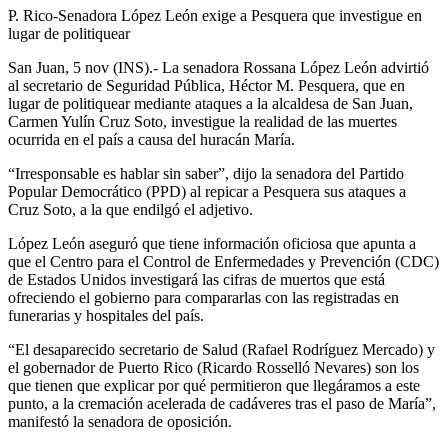
P. Rico-Senadora López León exige a Pesquera que investigue en
lugar de politiquear
San Juan, 5 nov (INS).- La senadora Rossana López León advirtió
al secretario de Seguridad Pública, Héctor M. Pesquera, que en
lugar de politiquear mediante ataques a la alcaldesa de San Juan,
Carmen Yulín Cruz Soto, investigue la realidad de las muertes
ocurrida en el país a causa del huracán María.
“Irresponsable es hablar sin saber”, dijo la senadora del Partido
Popular Democrático (PPD) al repicar a Pesquera sus ataques a
Cruz Soto, a la que endilgó el adjetivo.
López León aseguró que tiene información oficiosa que apunta a
que el Centro para el Control de Enfermedades y Prevención (CDC)
de Estados Unidos investigará las cifras de muertos que está
ofreciendo el gobierno para compararlas con las registradas en
funerarias y hospitales del país.
“El desaparecido secretario de Salud (Rafael Rodríguez Mercado) y
el gobernador de Puerto Rico (Ricardo Rosselló Nevares) son los
que tienen que explicar por qué permitieron que llegáramos a este
punto, a la cremación acelerada de cadáveres tras el paso de María”,
manifestó la senadora de oposición.