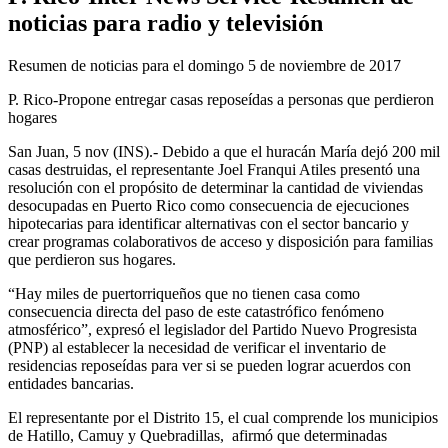
noticias para radio y televisión
Resumen de noticias para el domingo 5 de noviembre de 2017
P. Rico-Propone entregar casas reposeídas a personas que perdieron
hogares
San Juan, 5 nov (INS).- Debido a que el huracán María dejó 200 mil
casas destruidas, el representante Joel Franqui Atiles presentó una
resolución con el propósito de determinar la cantidad de viviendas
desocupadas en Puerto Rico como consecuencia de ejecuciones
hipotecarias para identificar alternativas con el sector bancario y
crear programas colaborativos de acceso y disposición para familias
que perdieron sus hogares.
“Hay miles de puertorriqueños que no tienen casa como
consecuencia directa del paso de este catastrófico fenómeno
atmosférico”, expresó el legislador del Partido Nuevo Progresista
(PNP) al establecer la necesidad de verificar el inventario de
residencias reposeídas para ver si se pueden lograr acuerdos con
entidades bancarias.
El representante por el Distrito 15, el cual comprende los municipios
de Hatillo, Camuy y Quebradillas,
afirmó que determinadas