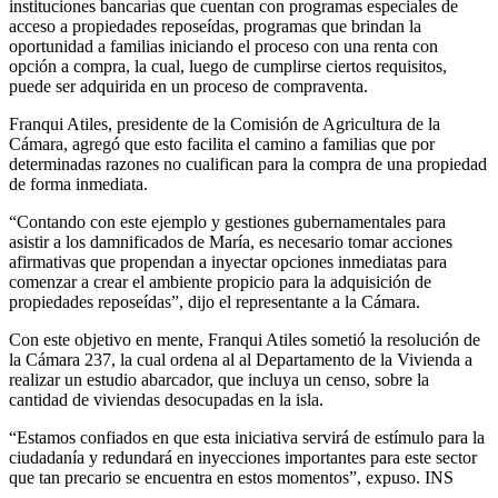
instituciones bancarias que cuentan con programas especiales de
acceso a propiedades reposeídas, programas que brindan la
oportunidad a familias iniciando el proceso con una renta con
opción a compra, la cual, luego de cumplirse ciertos requisitos,
puede ser adquirida en un proceso de compraventa.
Franqui Atiles, presidente de la Comisión de Agricultura de la
Cámara, agregó que esto facilita el camino a familias que por
determinadas razones no cualifican para la compra de una propiedad
de forma inmediata.
“Contando con este ejemplo y gestiones gubernamentales para
asistir a los damnificados de María, es necesario tomar acciones
afirmativas que propendan a inyectar opciones inmediatas para
comenzar a crear el ambiente propicio para la adquisición de
propiedades reposeídas”, dijo el representante a la Cámara.
Con este objetivo en mente, Franqui Atiles sometió la resolución de
la Cámara 237, la cual ordena al al Departamento de la Vivienda a
realizar un estudio abarcador, que incluya un censo, sobre la
cantidad de viviendas desocupadas en la isla.
“Estamos confiados en que esta iniciativa servirá de estímulo para la
ciudadanía y redundará en inyecciones importantes para este sector
que tan precario se encuentra en estos momentos”, expuso. INS