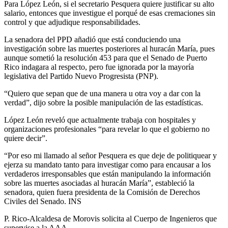
Para López León, si el secretario Pesquera quiere justificar su alto
salario, entonces que investigue el porqué de esas cremaciones sin
control y que adjudique responsabilidades.
La senadora del PPD añadió que está conduciendo una
investigación sobre las muertes posteriores al huracán María, pues
aunque sometió la resolución 453 para que el Senado de Puerto
Rico indagara al respecto, pero fue ignorada por la mayoría
legislativa del Partido Nuevo Progresista (PNP).
“Quiero que sepan que de una manera u otra voy a dar con la
verdad”, dijo sobre la posible manipulación de las estadísticas.
López León reveló que actualmente trabaja con hospitales y
organizaciones profesionales “para revelar lo que el gobierno no
quiere decir”.
“Por eso mi llamado al señor Pesquera es que deje de politiquear y
ejerza su mandato tanto para investigar como para encausar a los
verdaderos irresponsables que están manipulando la información
sobre las muertes asociadas al huracán María”, estableció la
senadora, quien fuera presidenta de la Comisión de Derechos
Civiles del Senado. INS
P. Rico-Alcaldesa de Morovis solicita al Cuerpo de Ingenieros que
supervise a la AAA