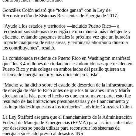
González Colón aclaró que “todos ganan” con la Ley de
Reconstrucción de Sistemas Resistentes de Energía de 2017.
“Ayuda a los estados y territorios —incluido Puerto Rico— a
reconstruir sus sistemas de energía de una manera más inteligente y
eficiente, evitando apagones totales la próxima vez que un huracán
impacte cualquiera de estas áreas, y terminaría ahorrando dinero a
los contribuyentes”, resaltó.
La comisionada residente de Puerto Rico en Washington manifestó
que “los 3.4 millones de ciudadanos estadounidenses que residen en
Puerto Rico y mis colegas en ambos lados del pasillo quieren un
sistema de energía mejor y más eficiente en la isla”.
“Mucho se ha dicho sobre el estado de desorden de la infraestructura
de energía de Puerto Rico antes de que los huracanes Irma y María
afectaran a la Isla, pero el hecho es que, en su mayor parte, esto fue
resultado de las limitaciones presupuestarias y de financiamiento y
las iniquidades impuestas a los territorios”, advirtió González Colón.
La Ley Stafford asegura que el financiamiento de la Administración
Federal de Manejo de Emergencias (FEMA) para las áreas afectadas
por desastres se pueda utilizar para reconstruir los sistemas de
energía a su estado previo al desastre. INS