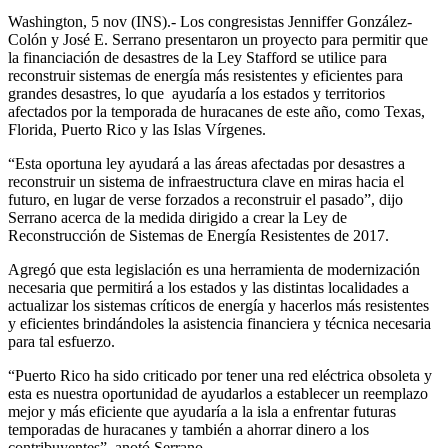
Washington, 5 nov (INS).- Los congresistas Jenniffer González-
Colón y José E. Serrano presentaron un proyecto para permitir que
la financiación de desastres de la Ley Stafford se utilice para
reconstruir sistemas de energía más resistentes y eficientes para
grandes desastres, lo que
ayudaría a los estados y territorios
afectados por la temporada de huracanes de este año, como Texas,
Florida, Puerto Rico y las Islas Vírgenes.
“Esta oportuna ley ayudará a las áreas afectadas por desastres a
reconstruir un sistema de infraestructura clave en miras hacia el
futuro, en lugar de verse forzados a reconstruir el pasado”, dijo
Serrano acerca de la medida dirigido a crear la Ley de
Reconstrucción de Sistemas de Energía Resistentes de 2017.
Agregó que esta legislación es una herramienta de modernización
necesaria que permitirá a los estados y las distintas localidades a
actualizar los sistemas críticos de energía y hacerlos más resistentes
y eficientes brindándoles la asistencia financiera y técnica necesaria
para tal esfuerzo.
“Puerto Rico ha sido criticado por tener una red eléctrica obsoleta y
esta es nuestra oportunidad de ayudarlos a establecer un reemplazo
mejor y más eficiente que ayudaría a la isla a enfrentar futuras
temporadas de huracanes y también a ahorrar dinero a los
contribuyentes”, anotó Serrano.