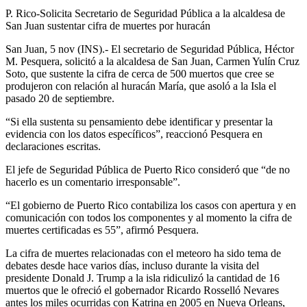
P. Rico-Solicita Secretario de Seguridad Pública a la alcaldesa de
San Juan sustentar cifra de muertes por huracán
San Juan, 5 nov (INS).- El secretario de Seguridad Pública, Héctor
M. Pesquera, solicitó a la alcaldesa de San Juan, Carmen Yulín Cruz
Soto, que sustente la cifra de cerca de 500 muertos que cree se
produjeron con relación al huracán María, que asoló a la Isla el
pasado 20 de septiembre.
“Si ella sustenta su pensamiento debe identificar y presentar la
evidencia con los datos específicos”, reaccionó Pesquera en
declaraciones escritas.
El jefe de Seguridad Pública de Puerto Rico consideró que “de no
hacerlo es un comentario irresponsable”.
“El gobierno de Puerto Rico contabiliza los casos con apertura y en
comunicación con todos los componentes y al momento la cifra de
muertes certificadas es 55”, afirmó Pesquera.
La cifra de muertes relacionadas con el meteoro ha sido tema de
debates desde hace varios días, incluso durante la visita del
presidente Donald J. Trump a la isla ridiculizó la cantidad de 16
muertos que le ofreció el gobernador Ricardo Rosselló Nevares
antes los miles ocurridas con Katrina en 2005 en Nueva Orleans,