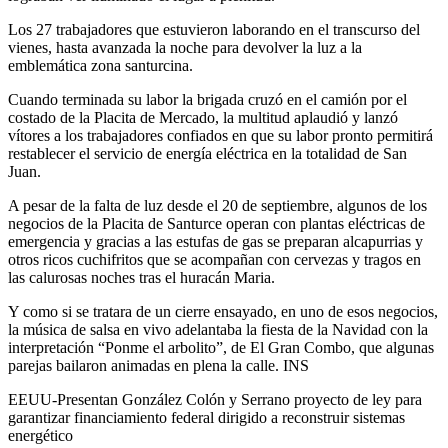
Los 27 trabajadores que estuvieron laborando en el transcurso del
vienes, hasta avanzada la noche para devolver la luz a la
emblemática zona santurcina.
Cuando terminada su labor la brigada cruzó en el camión por el
costado de la Placita de Mercado, la multitud aplaudió y lanzó
vítores a los trabajadores confiados en que su labor pronto permitirá
restablecer el servicio de energía eléctrica en la totalidad de San
Juan.
A pesar de la falta de luz desde el 20 de septiembre, algunos de los
negocios de la Placita de Santurce operan con plantas eléctricas de
emergencia y gracias a las estufas de gas se preparan alcapurrias y
otros ricos cuchifritos que se acompañan con cervezas y tragos en
las calurosas noches tras el huracán Maria.
Y como si se tratara de un cierre ensayado, en uno de esos negocios,
la música de salsa en vivo adelantaba la fiesta de la Navidad con la
interpretación “Ponme el arbolito”, de El Gran Combo, que algunas
parejas bailaron animadas en plena la calle. INS
EEUU-Presentan González Colón y Serrano proyecto de ley para
garantizar financiamiento federal dirigido a reconstruir sistemas
energético