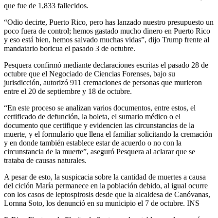
que fue de 1,833 fallecidos.
“Odio decirte, Puerto Rico, pero has lanzado nuestro presupuesto un
poco fuera de control; hemos gastado mucho dinero en Puerto Rico
y eso está bien, hemos salvado muchas vidas”, dijo Trump frente al
mandatario boricua el pasado 3 de octubre.
Pesquera confirmó mediante declaraciones escritas el pasado 28 de
octubre que el Negociado de Ciencias Forenses, bajo su
jurisdicción, autorizó 911 cremaciones de personas que murieron
entre el 20 de septiembre y 18 de octubre.
“En este proceso se analizan varios documentos, entre estos, el
certificado de defunción, la boleta, el sumario médico o el
documento que certifique y evidencien las circunstancias de la
muerte, y el formulario que llena el familiar solicitando la cremación
y en donde también establece estar de acuerdo o no con la
circunstancia de la muerte”, aseguró Pesquera al aclarar que se
trataba de causas naturales.
A pesar de esto, la suspicacia sobre la cantidad de muertes a causa
del ciclón María permanece en la población debido, al igual ocurre
con los casos de leptospirosis desde que la alcaldesa de Canóvanas,
Lornna Soto, los denunció en su municipio el 7 de octubre. INS