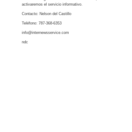
activaremos el servicio informativo.
Contacto: Nelson del Castillo
Teléfono: 787-368-6353
info@internewsservice.com
ndc