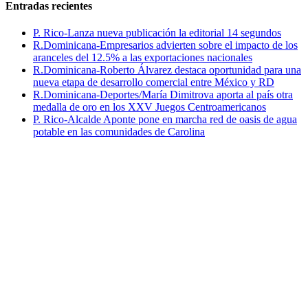
Entradas recientes
P. Rico-Lanza nueva publicación la editorial 14 segundos
R.Dominicana-Empresarios advierten sobre el impacto de los
aranceles del 12.5% a las exportaciones nacionales
R.Dominicana-Roberto Álvarez destaca oportunidad para una
nueva etapa de desarrollo comercial entre México y RD
R.Dominicana-Deportes/María Dimitrova aporta al país otra
medalla de oro en los XXV Juegos Centroamericanos
P. Rico-Alcalde Aponte pone en marcha red de oasis de agua
potable en las comunidades de Carolina