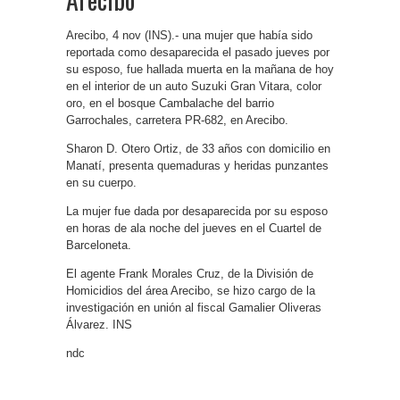
Arecibo, 4 nov (INS).- una mujer que había sido
reportada como desaparecida el pasado jueves por
su esposo, fue hallada muerta en la mañana de hoy
en el interior de un auto Suzuki Gran Vitara, color
oro, en el bosque Cambalache del barrio
Garrochales, carretera PR-682, en Arecibo.
Sharon D. Otero Ortiz, de 33 años con domicilio en
Manatí, presenta quemaduras y heridas punzantes
en su cuerpo.
La mujer fue dada por desaparecida por su esposo
en horas de ala noche del jueves en el Cuartel de
Barceloneta.
El agente Frank Morales Cruz, de la División de
Homicidios del área Arecibo, se hizo cargo de la
investigación en unión al fiscal Gamalier Oliveras
Álvarez. INS
ndc