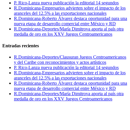
P. Rico-Lanza nueva publicación la editorial 14 segundos
R.Dominicana-Empresarios advierten sobre el impacto de los
aranceles del 12.5% a las exportaciones nacionales
R.Dominicana-Roberto Álvarez destaca oportunidad para una
nueva etapa de desarrollo comercial entre México y RD
R.Dominicana-Deportes/María Dimitrova aporta al país otra
medalla de oro en los XXV Juegos Centroamericanos
Entradas recientes
R.Dominicana-Deportes/Clausuran Juegos Centroamericanos
y del Caribe con reconocimientos y actos artísticos
P. Rico-Lanza nueva publicación la editorial 14 segundos
R.Dominicana-Empresarios advierten sobre el impacto de los
aranceles del 12.5% a las exportaciones nacionales
R.Dominicana-Roberto Álvarez destaca oportunidad para una
nueva etapa de desarrollo comercial entre México y RD
R.Dominicana-Deportes/María Dimitrova aporta al país otra
medalla de oro en los XXV Juegos Centroamericanos