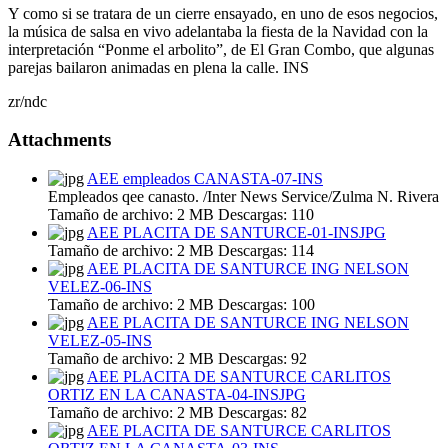
Y como si se tratara de un cierre ensayado, en uno de esos negocios,
la música de salsa en vivo adelantaba la fiesta de la Navidad con la
interpretación “Ponme el arbolito”, de El Gran Combo, que algunas
parejas bailaron animadas en plena la calle. INS
zr/ndc
Attachments
AEE empleados CANASTA-07-INS
Empleados qee canasto. /Inter News Service/Zulma N. Rivera
Tamaño de archivo:
2 MB
Descargas:
110
AEE PLACITA DE SANTURCE-01-INSJPG
Tamaño de archivo:
2 MB
Descargas:
114
AEE PLACITA DE SANTURCE ING NELSON
VELEZ-06-INS
Tamaño de archivo:
2 MB
Descargas:
100
AEE PLACITA DE SANTURCE ING NELSON
VELEZ-05-INS
Tamaño de archivo:
2 MB
Descargas:
92
AEE PLACITA DE SANTURCE CARLITOS
ORTIZ EN LA CANASTA-04-INSJPG
Tamaño de archivo:
2 MB
Descargas:
82
AEE PLACITA DE SANTURCE CARLITOS