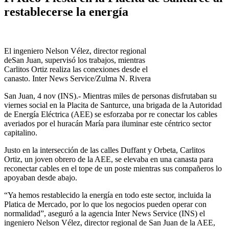
restablecerse la energía
El ingeniero Nelson Vélez, director regional
deSan Juan, supervisó los trabajos, mientras
Carlitos Ortiz realiza las conexiones desde el
canasto. Inter News Service/Zulma N. Rivera
San Juan, 4 nov (INS).- Mientras miles de personas disfrutaban su
viernes social en la Placita de Santurce, una brigada de la Autoridad
de Energía Eléctrica (AEE) se esforzaba por re conectar los cables
averiados por el huracán María para iluminar este céntrico sector
capitalino.
Justo en la intersección de las calles Duffant y Orbeta, Carlitos
Ortiz, un joven obrero de la AEE, se elevaba en una canasta para
reconectar cables en el tope de un poste mientras sus compañeros lo
apoyaban desde abajo.
“Ya hemos restablecido la energía en todo este sector, incluida la
Platica de Mercado, por lo que los negocios pueden operar con
normalidad”, aseguró a la agencia Inter News Service (INS) el
ingeniero Nelson Vélez, director regional de San Juan de la AEE,