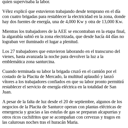
quien supervisaba la labor.
Vélez explicó que estuvieron trabajando desde temprano en el día
con cuatro brigadas para restablecer la electricidad en la zona, donde
hay dos fuentes de energía, una de 4,000 Kw y otra de 13,000 Kw.
Mientras los trabajadores de la AEE se encontraban en la etapa final,
la algarabía subió en la zona electrizada, que desde hacía 44 días no
lograban ver iluminado el lugar a plenitud.
Los 27 trabajadores que estuvieron laborando en el transcurso del
vienes, hasta avanzada la noche para devolver la luz a la
emblemática zona santurcina.
Cuando terminada su labor la brigada cruzó en el camión por el
costado de la Placita de Mercado, la multitud aplaudió y lanzó
vítores a los trabajadores confiados en que su labor pronto permitirá
restablecer el servicio de energía eléctrica en la totalidad de San
Juan.
A pesar de la falta de luz desde el 20 de septiembre, algunos de los
negocios de la Placita de Santurce operan con plantas eléctricas de
emergencia y gracias a las estufas de gas se preparan alcapurrias y
otros ricos cuchifritos que se acompañan con cervezas y tragos en
las calurosas noches tras el huracán Maria.