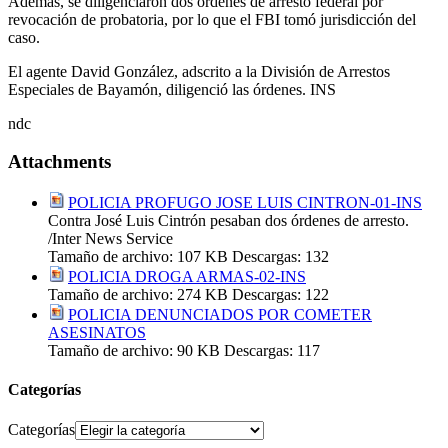
Además, se diligenciaron dos órdenes de arresto federal por
revocación de probatoria, por lo que el FBI tomó jurisdicción del
caso.
El agente David González, adscrito a la División de Arrestos
Especiales de Bayamón, diligenció las órdenes. INS
ndc
Attachments
POLICIA PROFUGO JOSE LUIS CINTRON-01-INS
Contra José Luis Cintrón pesaban dos órdenes de arresto.
/Inter News Service
Tamaño de archivo:
107 KB
Descargas:
132
POLICIA DROGA ARMAS-02-INS
Tamaño de archivo:
274 KB
Descargas:
122
POLICIA DENUNCIADOS POR COMETER
ASESINATOS
Tamaño de archivo:
90 KB
Descargas:
117
Categorías
Categorías