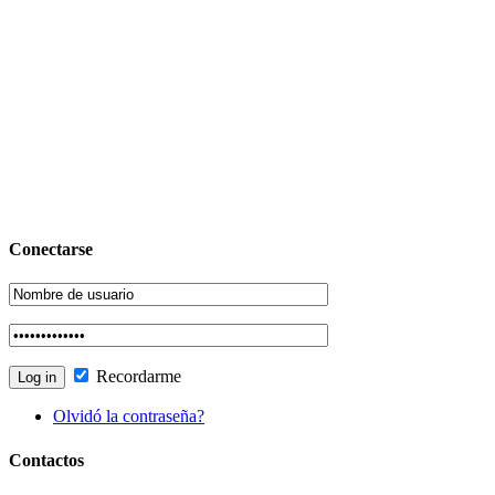
Conectarse
Recordarme
Olvidó la contraseña?
Contactos