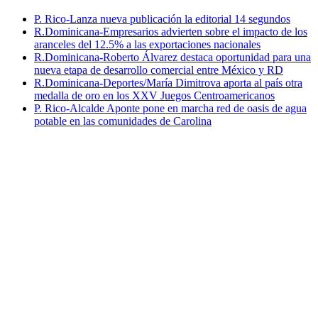
P. Rico-Lanza nueva publicación la editorial 14 segundos
R.Dominicana-Empresarios advierten sobre el impacto de los
aranceles del 12.5% a las exportaciones nacionales
R.Dominicana-Roberto Álvarez destaca oportunidad para una
nueva etapa de desarrollo comercial entre México y RD
R.Dominicana-Deportes/María Dimitrova aporta al país otra
medalla de oro en los XXV Juegos Centroamericanos
P. Rico-Alcalde Aponte pone en marcha red de oasis de agua
potable en las comunidades de Carolina