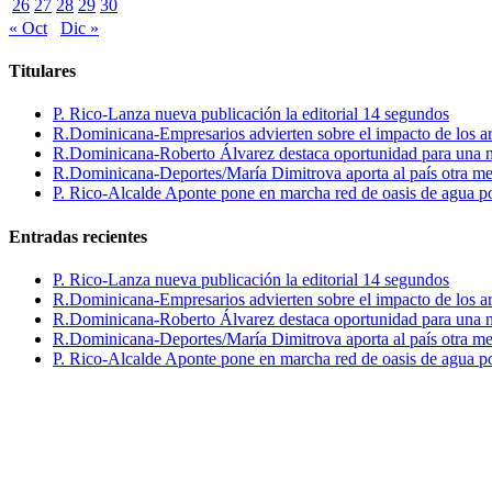
26
27
28
29
30
« Oct
Dic »
Titulares
P. Rico-Lanza nueva publicación la editorial 14 segundos
R.Dominicana-Empresarios advierten sobre el impacto de los ar
R.Dominicana-Roberto Álvarez destaca oportunidad para una n
R.Dominicana-Deportes/María Dimitrova aporta al país otra m
P. Rico-Alcalde Aponte pone en marcha red de oasis de agua p
Entradas recientes
P. Rico-Lanza nueva publicación la editorial 14 segundos
R.Dominicana-Empresarios advierten sobre el impacto de los ar
R.Dominicana-Roberto Álvarez destaca oportunidad para una n
R.Dominicana-Deportes/María Dimitrova aporta al país otra m
P. Rico-Alcalde Aponte pone en marcha red de oasis de agua p