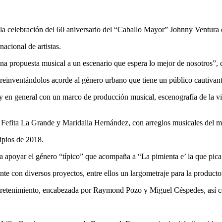
a celebración del 60 aniversario del “Caballo Mayor” Johnny Ventura 
acional de artistas.
na propuesta musical a un escenario que espera lo mejor de nosotros”
 reinventándolos acorde al género urbano que tiene un público cautivant
y en general con un marco de producción musical, escenografía de la vis
a Fefita La Grande y Maridalia Hernández, con arreglos musicales del 
ipios de 2018.
 apoyar el género “típico” que acompaña a “La pimienta e’ la que pica
 con diversos proyectos, entre ellos un largometraje para la produc
retenimiento, encabezada por Raymond Pozo y Miguel Céspedes, así com