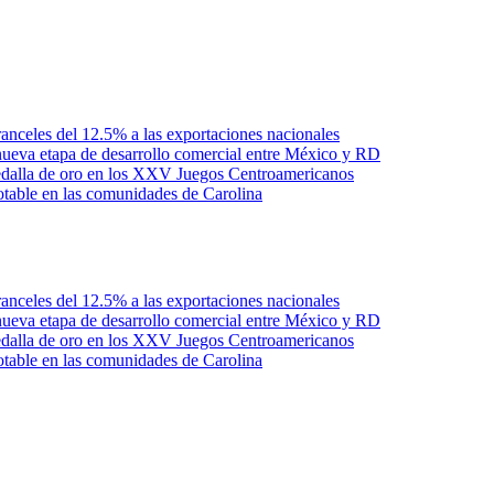
anceles del 12.5% a las exportaciones nacionales
ueva etapa de desarrollo comercial entre México y RD
edalla de oro en los XXV Juegos Centroamericanos
otable en las comunidades de Carolina
anceles del 12.5% a las exportaciones nacionales
ueva etapa de desarrollo comercial entre México y RD
edalla de oro en los XXV Juegos Centroamericanos
otable en las comunidades de Carolina