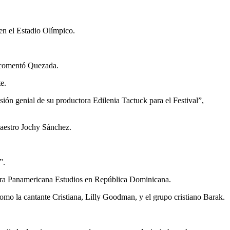
en el Estadio Olímpico.
, comentó Quezada.
e.
ión genial de su productora Edilenia Tactuck para el Festival”,
maestro Jochy Sánchez.
”.
tora Panamericana Estudios en República Dominicana.
o la cantante Cristiana, Lilly Goodman, y el grupo cristiano Barak.