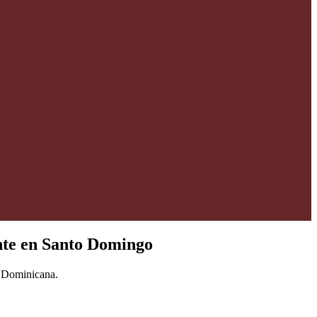
nte en Santo Domingo
a Dominicana.