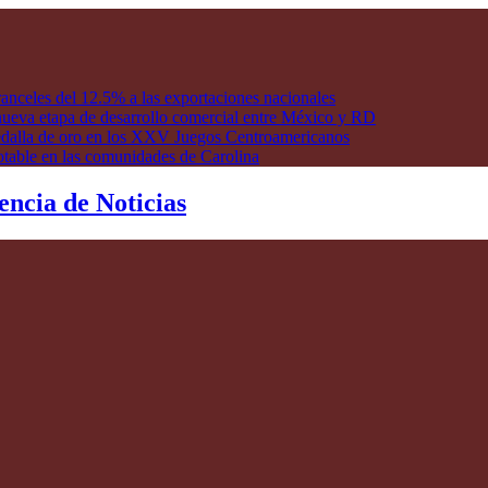
anceles del 12.5% a las exportaciones nacionales
ueva etapa de desarrollo comercial entre México y RD
edalla de oro en los XXV Juegos Centroamericanos
otable en las comunidades de Carolina
encia de Noticias