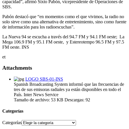
capacidad”, afirmó Sixto Pabón, vicepresidente de Operaciones de
SBS.
Pabón destacó que “en momentos como el que vivimos, la radio no
solo sirve como una alternativa de entretenimiento, sino como fuente
de información para los radioescuchas”.
La Nueva 94 se escucha a través del 94.7 FM y 94.1 FM oeste; La
Mega 106.9 FM y 95.1 FM oeste, y Estereotempo 96.5 FM y 97.5
FM oeste. INS
et
Attachments
LOGO SBS-01-INS
Spanish Broadcasting System informó que las frecuencias de
tres de sus emisoras radiales ya están disponibles en todo el
País. Inter News Service
Tamaño de archivo:
53 KB
Descargas:
92
Categorías
Categorías