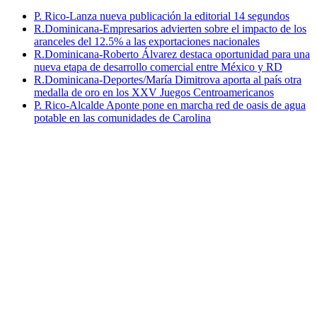
P. Rico-Lanza nueva publicación la editorial 14 segundos
R.Dominicana-Empresarios advierten sobre el impacto de los
aranceles del 12.5% a las exportaciones nacionales
R.Dominicana-Roberto Álvarez destaca oportunidad para una
nueva etapa de desarrollo comercial entre México y RD
R.Dominicana-Deportes/María Dimitrova aporta al país otra
medalla de oro en los XXV Juegos Centroamericanos
P. Rico-Alcalde Aponte pone en marcha red de oasis de agua
potable en las comunidades de Carolina