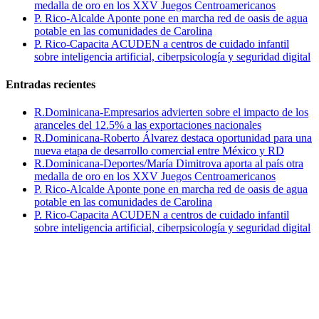
medalla de oro en los XXV Juegos Centroamericanos
P. Rico-Alcalde Aponte pone en marcha red de oasis de agua
potable en las comunidades de Carolina
P. Rico-Capacita ACUDEN a centros de cuidado infantil
sobre inteligencia artificial, ciberpsicología y seguridad digital
Entradas recientes
R.Dominicana-Empresarios advierten sobre el impacto de los
aranceles del 12.5% a las exportaciones nacionales
R.Dominicana-Roberto Álvarez destaca oportunidad para una
nueva etapa de desarrollo comercial entre México y RD
R.Dominicana-Deportes/María Dimitrova aporta al país otra
medalla de oro en los XXV Juegos Centroamericanos
P. Rico-Alcalde Aponte pone en marcha red de oasis de agua
potable en las comunidades de Carolina
P. Rico-Capacita ACUDEN a centros de cuidado infantil
sobre inteligencia artificial, ciberpsicología y seguridad digital