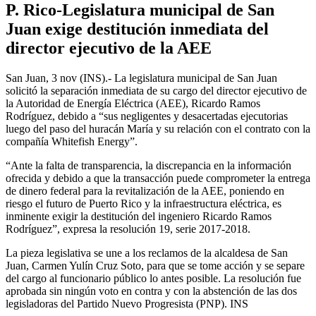
P. Rico-Legislatura municipal de San
Juan exige destitución inmediata del
director ejecutivo de la AEE
San Juan, 3 nov (INS).- La legislatura municipal de San Juan
solicitó la separación inmediata de su cargo del director ejecutivo de
la Autoridad de Energía Eléctrica (AEE), Ricardo Ramos
Rodríguez, debido a “sus negligentes y desacertadas ejecutorias
luego del paso del huracán María y su relación con el contrato con la
compañía Whitefish Energy”.
“Ante la falta de transparencia, la discrepancia en la información
ofrecida y debido a que la transacción puede comprometer la entrega
de dinero federal para la revitalización de la AEE, poniendo en
riesgo el futuro de Puerto Rico y la infraestructura eléctrica, es
inminente exigir la destitución del ingeniero Ricardo Ramos
Rodríguez”, expresa la resolución 19, serie 2017-2018.
La pieza legislativa se une a los reclamos de la alcaldesa de San
Juan, Carmen Yulín Cruz Soto, para que se tome acción y se separe
del cargo al funcionario público lo antes posible. La resolución fue
aprobada sin ningún voto en contra y con la abstención de las dos
legisladoras del Partido Nuevo Progresista (PNP). INS