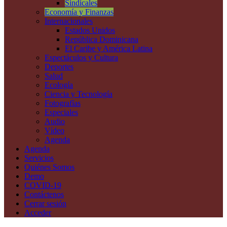
Sindicales
Economía y Finanzas
Internacionales
Estados Unidos
República Dominicana
El Caribe y América Latina
Espectáculos y Cultura
Deportes
Salud
Ecología
Ciencia y Tecnología
Fotografías
Especiales
Audio
Vídeo
Agenda
Agenda
Servicios
Quiénes Somos
Demo
COVID-19
Contáctenos
Cerrar sesión
Acceder