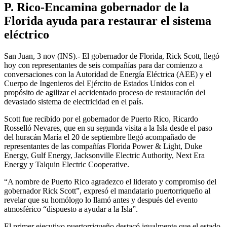
P. Rico-Encamina gobernador de la
Florida ayuda para restaurar el sistema
eléctrico
San Juan, 3 nov (INS).- El gobernador de Florida, Rick Scott, llegó
hoy con representantes de seis compañías para dar comienzo a
conversaciones con la Autoridad de Energía Eléctrica (AEE) y el
Cuerpo de Ingenieros del Ejército de Estados Unidos con el
propósito de agilizar el accidentado proceso de restauración del
devastado sistema de electricidad en el país.
Scott fue recibido por el gobernador de Puerto Rico, Ricardo
Rosselló Nevares, que en su segunda visita a la Isla desde el paso
del huracán María el 20 de septiembre llegó acompañado de
representantes de las compañías Florida Power & Light, Duke
Energy, Gulf Energy, Jacksonville Electric Authority, Next Era
Energy y Talquin Electric Cooperative.
“A nombre de Puerto Rico agradezco el liderato y compromiso del
gobernador Rick Scott”, expresó el mandatario puertorriqueño al
revelar que su homólogo lo llamó antes y después del evento
atmosférico “dispuesto a ayudar a la Isla”.
El primer ejecutivo puertorriqueño destacó igualmente que el estado