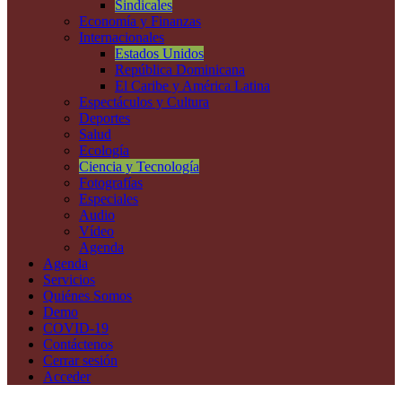
Sindicales
Economía y Finanzas
Internacionales
Estados Unidos
República Dominicana
El Caribe y América Latina
Espectáculos y Cultura
Deportes
Salud
Ecología
Ciencia y Tecnología
Fotografías
Especiales
Audio
Vídeo
Agenda
Agenda
Servicios
Quiénes Somos
Demo
COVID-19
Contáctenos
Cerrar sesión
Acceder