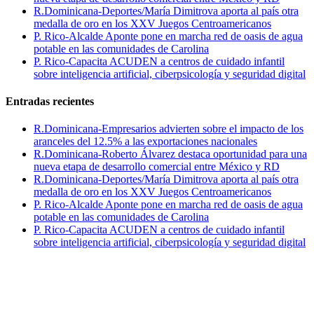
R.Dominicana-Deportes/María Dimitrova aporta al país otra
medalla de oro en los XXV Juegos Centroamericanos
P. Rico-Alcalde Aponte pone en marcha red de oasis de agua
potable en las comunidades de Carolina
P. Rico-Capacita ACUDEN a centros de cuidado infantil
sobre inteligencia artificial, ciberpsicología y seguridad digital
Entradas recientes
R.Dominicana-Empresarios advierten sobre el impacto de los
aranceles del 12.5% a las exportaciones nacionales
R.Dominicana-Roberto Álvarez destaca oportunidad para una
nueva etapa de desarrollo comercial entre México y RD
R.Dominicana-Deportes/María Dimitrova aporta al país otra
medalla de oro en los XXV Juegos Centroamericanos
P. Rico-Alcalde Aponte pone en marcha red de oasis de agua
potable en las comunidades de Carolina
P. Rico-Capacita ACUDEN a centros de cuidado infantil
sobre inteligencia artificial, ciberpsicología y seguridad digital