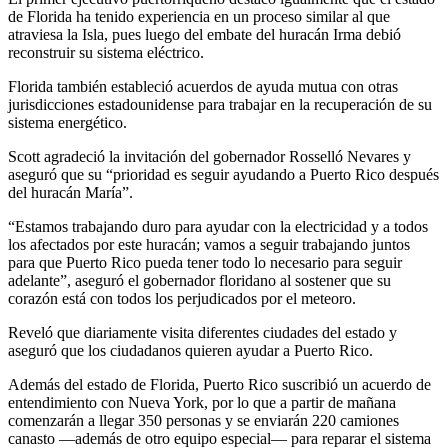
de Florida ha tenido experiencia en un proceso similar al que
atraviesa la Isla, pues luego del embate del huracán Irma debió
reconstruir su sistema eléctrico.
Florida también estableció acuerdos de ayuda mutua con otras
jurisdicciones estadounidense para trabajar en la recuperación de su
sistema energético.
Scott agradeció la invitación del gobernador Rosselló Nevares y
aseguró que su “prioridad es seguir ayudando a Puerto Rico después
del huracán María”.
“Estamos trabajando duro para ayudar con la electricidad y a todos
los afectados por este huracán; vamos a seguir trabajando juntos
para que Puerto Rico pueda tener todo lo necesario para seguir
adelante”, aseguró el gobernador floridano al sostener que su
corazón está con todos los perjudicados por el meteoro.
Reveló que diariamente visita diferentes ciudades del estado y
aseguró que los ciudadanos quieren ayudar a Puerto Rico.
Además del estado de Florida, Puerto Rico suscribió un acuerdo de
entendimiento con Nueva York, por lo que a partir de mañana
comenzarán a llegar 350 personas y se enviarán 220 camiones
canasto —además de otro equipo especial— para reparar el sistema