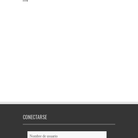
mv
CONECTARSE