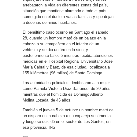
arrebataron la vida en diferentes zonas del país,
situación que mantiene alarmado a todo el país,
sumergido en el duelo a varias familias y que dejan
a decenas de niños huérfanos.
El penúltimo caso ocurrió en Santiago el sábado
28, cuando un hombre mató de un balazo en la
cabeza a su compañera en el interior de un
vehículo y se dio un tiro en la sien, y
posteriormente falleció mientras recibía atenciones
médicas en el Hospital Regional Universitario José
María Cabral y Báez, de esa ciudad, localizada a
155 kilómetros (96 millas) de Santo Domingo.
Las autoridades policiales identificaron a la mujer
como Pamela Victoria Díaz Barranco, de 20 años,
mientras que el homicida es Domingo Alberto
Molina Lozada, de 45 años.
También el jueves 5 de octubre un hombre mató de
un disparo en la cabeza a su expareja sentimental
y luego se suicidó en el sector de Los Santos, en
esa provincia. INS