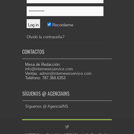
Recordarme
Olvidó la contraseña?
CONTACTOS
Mesa de Redacción:
info@internewsservice.com
Ventas:
admin@internewsservice.com
Teléfono: 787.368.6353
SÍGUENOS @ AGENCIAINS
Síguenos @ AgenciaINS