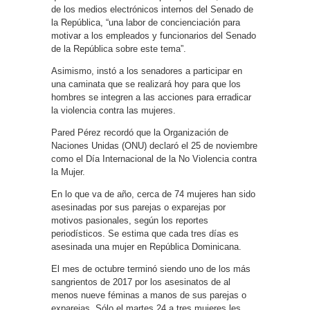
de los medios electrónicos internos del Senado de
la República, “una labor de concienciación para
motivar a los empleados y funcionarios del Senado
de la República sobre este tema”.
Asimismo, instó a los senadores a participar en
una caminata que se realizará hoy para que los
hombres se integren a las acciones para erradicar
la violencia contra las mujeres.
Pared Pérez recordó que la Organización de
Naciones Unidas (ONU) declaró el 25 de noviembre
como el Día Internacional de la No Violencia contra
la Mujer.
En lo que va de año, cerca de 74 mujeres han sido
asesinadas por sus parejas o exparejas por
motivos pasionales, según los reportes
periodísticos. Se estima que cada tres días es
asesinada una mujer en República Dominicana.
El mes de octubre terminó siendo uno de los más
sangrientos de 2017 por los asesinatos de al
menos nueve féminas a manos de sus parejas o
exparejas. Sólo el martes 24 a tres mujeres les