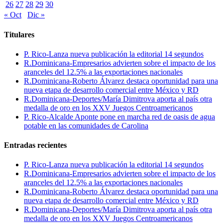
26
27
28
29
30
« Oct
Dic »
Titulares
P. Rico-Lanza nueva publicación la editorial 14 segundos
R.Dominicana-Empresarios advierten sobre el impacto de los
aranceles del 12.5% a las exportaciones nacionales
R.Dominicana-Roberto Álvarez destaca oportunidad para una
nueva etapa de desarrollo comercial entre México y RD
R.Dominicana-Deportes/María Dimitrova aporta al país otra
medalla de oro en los XXV Juegos Centroamericanos
P. Rico-Alcalde Aponte pone en marcha red de oasis de agua
potable en las comunidades de Carolina
Entradas recientes
P. Rico-Lanza nueva publicación la editorial 14 segundos
R.Dominicana-Empresarios advierten sobre el impacto de los
aranceles del 12.5% a las exportaciones nacionales
R.Dominicana-Roberto Álvarez destaca oportunidad para una
nueva etapa de desarrollo comercial entre México y RD
R.Dominicana-Deportes/María Dimitrova aporta al país otra
medalla de oro en los XXV Juegos Centroamericanos