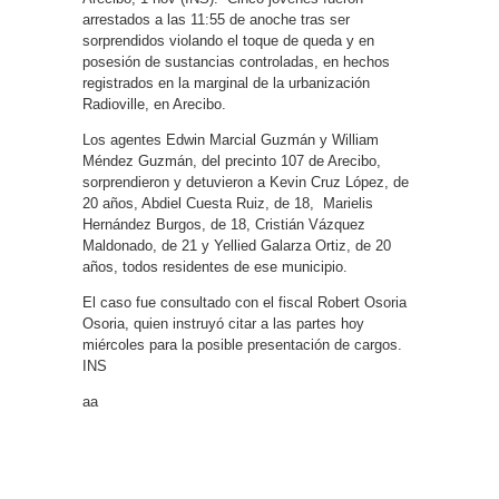
arrestados a las 11:55 de anoche tras ser
sorprendidos violando el toque de queda y en
posesión de sustancias controladas, en hechos
registrados en la marginal de la urbanización
Radioville, en Arecibo.
Los agentes Edwin Marcial Guzmán y William
Méndez Guzmán, del precinto 107 de Arecibo,
sorprendieron y detuvieron a Kevin Cruz López, de
20 años, Abdiel Cuesta Ruiz, de 18, Marielis
Hernández Burgos, de 18, Cristián Vázquez
Maldonado, de 21 y Yellied Galarza Ortiz, de 20
años, todos residentes de ese municipio.
El caso fue consultado con el fiscal Robert Osoria
Osoria, quien instruyó citar a las partes hoy
miércoles para la posible presentación de cargos.
INS
aa