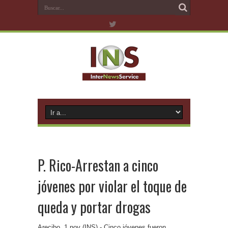
P. Rico-Arrestan a cinco
jóvenes por violar el toque de
queda y portar drogas
Arecibo, 1 nov (INS).- Cinco jóvenes fueron