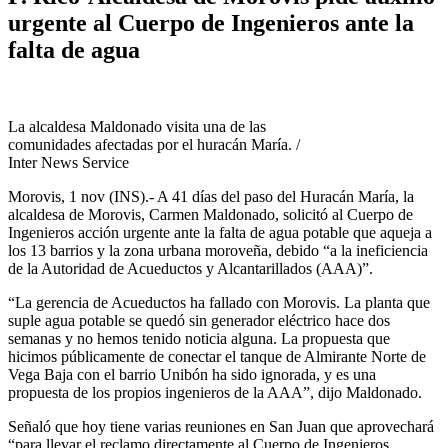
urgente al Cuerpo de Ingenieros ante la
falta de agua
La alcaldesa Maldonado visita una de las
comunidades afectadas por el huracán María. /
Inter News Service
Morovis, 1 nov (INS).- A 41 días del paso del Huracán María, la
alcaldesa de Morovis, Carmen Maldonado, solicitó al Cuerpo de
Ingenieros acción urgente ante la falta de agua potable que aqueja a
los 13 barrios y la zona urbana moroveña, debido “a la ineficiencia
de la Autoridad de Acueductos y Alcantarillados (AAA)”.
“La gerencia de Acueductos ha fallado con Morovis. La planta que
suple agua potable se quedó sin generador eléctrico hace dos
semanas y no hemos tenido noticia alguna. La propuesta que
hicimos públicamente de conectar el tanque de Almirante Norte de
Vega Baja con el barrio Unibón ha sido ignorada, y es una
propuesta de los propios ingenieros de la AAA”, dijo Maldonado.
Señaló que hoy tiene varias reuniones en San Juan que aprovechará
“para llevar el reclamo directamente al Cuerpo de Ingenieros,