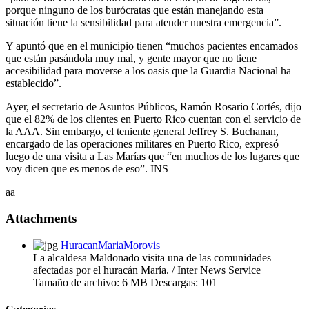
porque ninguno de los burócratas que están manejando esta
situación tiene la sensibilidad para atender nuestra emergencia”.
Y apuntó que en el municipio tienen “muchos pacientes encamados
que están pasándola muy mal, y gente mayor que no tiene
accesibilidad para moverse a los oasis que la Guardia Nacional ha
establecido”.
Ayer, el secretario de Asuntos Públicos, Ramón Rosario Cortés, dijo
que el 82% de los clientes en Puerto Rico cuentan con el servicio de
la AAA. Sin embargo, el teniente general Jeffrey S. Buchanan,
encargado de las operaciones militares en Puerto Rico, expresó
luego de una visita a Las Marías que “en muchos de los lugares que
voy dicen que es menos de eso”. INS
aa
Attachments
HuracanMariaMorovis
La alcaldesa Maldonado visita una de las comunidades
afectadas por el huracán María. / Inter News Service
Tamaño de archivo:
6 MB
Descargas:
101