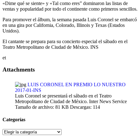
«Dime qué se siente» y «Tal como eres” dominaron las listas de
ventas y popularidad por todo el continente como primeros sencillos.
Para promover el álbum, la semana pasada Luis Coronel se embarcó
en una gira por California, Colorado, Illinois y Texas (Estados
Unidos).
El cantante se prepara para su concierto especial el sábado en el
Teatro Metropolitano de Ciudad de México. INS
et
Attachments
LUIS CORONEL EN PREMIO LO NUESTRO
2017-01-INS
Luis Coronel se presentará el sábado en el Teatro
Metropolitano de Ciudad de México. Inter News Service
Tamaño de archivo:
81 KB
Descargas:
114
Categorías
Categorías