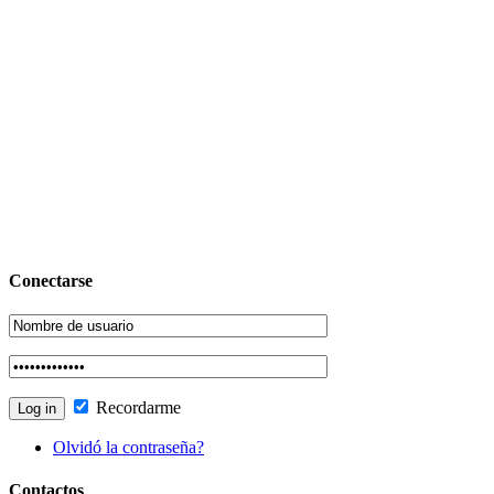
Conectarse
Recordarme
Olvidó la contraseña?
Contactos