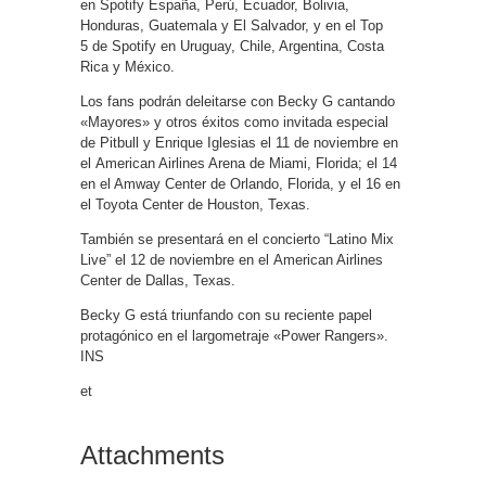
en Spotify España, Perú, Ecuador, Bolivia,
Honduras, Guatemala y El Salvador, y en el Top
5 de Spotify en Uruguay, Chile, Argentina, Costa
Rica y México.
Los fans podrán deleitarse con Becky G cantando
«Mayores» y otros éxitos como invitada especial
de Pitbull y Enrique Iglesias el 11 de noviembre en
el American Airlines Arena de Miami, Florida; el 14
en el Amway Center de Orlando, Florida, y el 16 en
el Toyota Center de Houston, Texas.
También se presentará en el concierto “Latino Mix
Live” el 12 de noviembre en el American Airlines
Center de Dallas, Texas.
Becky G está triunfando con su reciente papel
protagónico en el largometraje «Power Rangers».
INS
et
Attachments