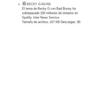
BECKY G-04-INS
El tema de Becky G con Bad Bunny ha
sobrepasado 100 millones de streams en
Spotify. Inter News Service
Tamaño de archivo:
107 KB
Descargas:
95