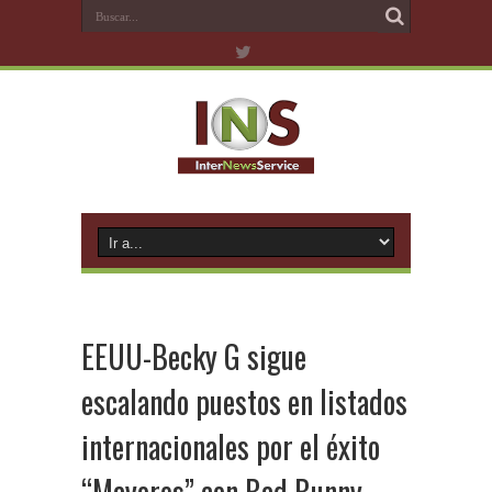
EEUU-Becky G sigue
escalando puestos en listados
internacionales por el éxito
“Mayores” con Bad Bunny