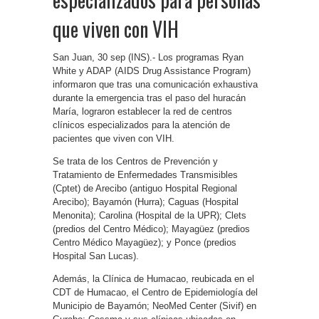
que viven con VIH
San Juan, 30 sep (INS).- Los programas Ryan
White y ADAP (AIDS Drug Assistance Program)
informaron que tras una comunicación exhaustiva
durante la emergencia tras el paso del huracán
María, lograron establecer la red de centros
clínicos especializados para la atención de
pacientes que viven con VIH.
Se trata de los Centros de Prevención y
Tratamiento de Enfermedades Transmisibles
(Cptet) de Arecibo (antiguo Hospital Regional
Arecibo); Bayamón (Hurra); Caguas (Hospital
Menonita); Carolina (Hospital de la UPR); Clets
(predios del Centro Médico); Mayagüez (predios
Centro Médico Mayagüez); y Ponce (predios
Hospital San Lucas).
Además, la Clínica de Humacao, reubicada en el
CDT de Humacao, el Centro de Epidemiología del
Municipio de Bayamón; NeoMed Center (Sivif) en