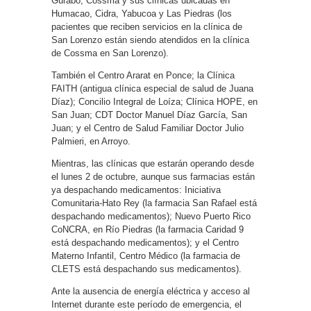
Gurabo; Cossma y sus clínicas ubicadas en
Humacao, Cidra, Yabucoa y Las Piedras (los
pacientes que reciben servicios en la clínica de
San Lorenzo están siendo atendidos en la clínica
de Cossma en San Lorenzo).
También el Centro Ararat en Ponce; la Clínica
FAITH (antigua clínica especial de salud de Juana
Díaz); Concilio Integral de Loíza; Clínica HOPE, en
San Juan; CDT Doctor Manuel Díaz García, San
Juan; y el Centro de Salud Familiar Doctor Julio
Palmieri, en Arroyo.
Mientras, las clínicas que estarán operando desde
el lunes 2 de octubre, aunque sus farmacias están
ya despachando medicamentos: Iniciativa
Comunitaria-Hato Rey (la farmacia San Rafael está
despachando medicamentos); Nuevo Puerto Rico
CoNCRA, en Río Piedras (la farmacia Caridad 9
está despachando medicamentos); y el Centro
Materno Infantil, Centro Médico (la farmacia de
CLETS está despachando sus medicamentos).
Ante la ausencia de energía eléctrica y acceso al
Internet durante este período de emergencia, el