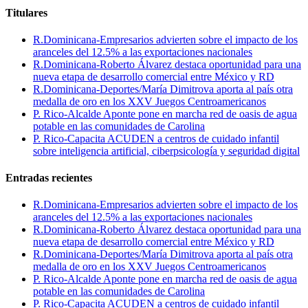
Titulares
R.Dominicana-Empresarios advierten sobre el impacto de los
aranceles del 12.5% a las exportaciones nacionales
R.Dominicana-Roberto Álvarez destaca oportunidad para una
nueva etapa de desarrollo comercial entre México y RD
R.Dominicana-Deportes/María Dimitrova aporta al país otra
medalla de oro en los XXV Juegos Centroamericanos
P. Rico-Alcalde Aponte pone en marcha red de oasis de agua
potable en las comunidades de Carolina
P. Rico-Capacita ACUDEN a centros de cuidado infantil
sobre inteligencia artificial, ciberpsicología y seguridad digital
Entradas recientes
R.Dominicana-Empresarios advierten sobre el impacto de los
aranceles del 12.5% a las exportaciones nacionales
R.Dominicana-Roberto Álvarez destaca oportunidad para una
nueva etapa de desarrollo comercial entre México y RD
R.Dominicana-Deportes/María Dimitrova aporta al país otra
medalla de oro en los XXV Juegos Centroamericanos
P. Rico-Alcalde Aponte pone en marcha red de oasis de agua
potable en las comunidades de Carolina
P. Rico-Capacita ACUDEN a centros de cuidado infantil