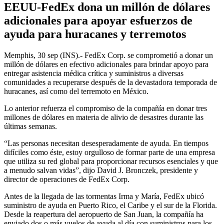
EEUU-FedEx dona un millón de dólares
adicionales para apoyar esfuerzos de
ayuda para huracanes y terremotos
Memphis, 30 sep (INS).- FedEx Corp. se comprometió a donar un
millón de dólares en efectivo adicionales para brindar apoyo para
entregar asistencia médica crítica y suministros a diversas
comunidades a recuperarse después de la devastadora temporada de
huracanes, así como del terremoto en México.
Lo anterior refuerza el compromiso de la compañía en donar tres
millones de dólares en materia de alivio de desastres durante las
últimas semanas.
“Las personas necesitan desesperadamente de ayuda. En tiempos
difíciles como éste, estoy orgulloso de formar parte de una empresa
que utiliza su red global para proporcionar recursos esenciales y que
a menudo salvan vidas”, dijo David J. Bronczek, presidente y
director de operaciones de FedEx Corp.
Antes de la llegada de las tormentas Irma y María, FedEx ubicó
suministro de ayuda en Puerto Rico, el Caribe y el sur de la Florida.
Desde la reapertura del aeropuerto de San Juan, la compañía ha
enviado dos o más vuelos de ayuda al día con suministros para los