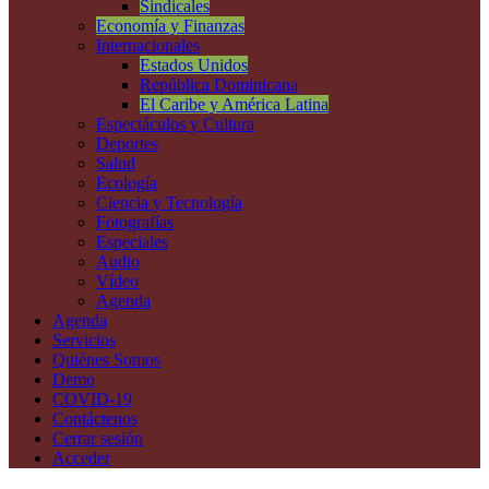
Sindicales
Economía y Finanzas
Internacionales
Estados Unidos
República Dominicana
El Caribe y América Latina
Espectáculos y Cultura
Deportes
Salud
Ecología
Ciencia y Tecnología
Fotografías
Especiales
Audio
Vídeo
Agenda
Agenda
Servicios
Quiénes Somos
Demo
COVID-19
Contáctenos
Cerrar sesión
Acceder