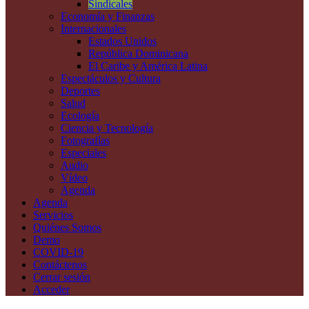
Sindicales
Economía y Finanzas
Internacionales
Estados Unidos
República Dominicana
El Caribe y América Latina
Espectáculos y Cultura
Deportes
Salud
Ecología
Ciencia y Tecnología
Fotografías
Especiales
Audio
Vídeo
Agenda
Agenda
Servicios
Quiénes Somos
Demo
COVID-19
Contáctenos
Cerrar sesión
Acceder