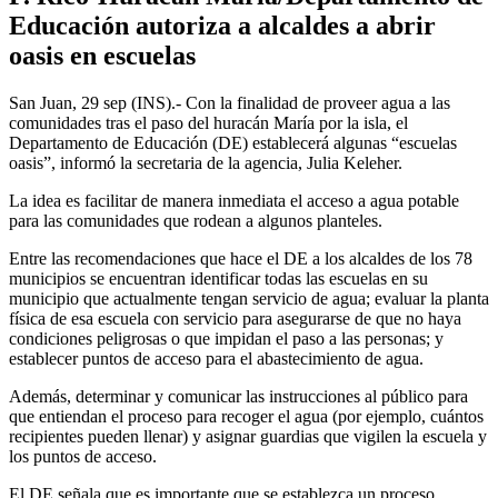
Educación autoriza a alcaldes a abrir
oasis en escuelas
San Juan, 29 sep (INS).- Con la finalidad de proveer agua a las
comunidades tras el paso del huracán María por la isla, el
Departamento de Educación (DE) establecerá algunas “escuelas
oasis”, informó la secretaria de la agencia, Julia Keleher.
La idea es facilitar de manera inmediata el acceso a agua potable
para las comunidades que rodean a algunos planteles.
Entre las recomendaciones que hace el DE a los alcaldes de los 78
municipios se encuentran identificar todas las escuelas en su
municipio que actualmente tengan servicio de agua; evaluar la planta
física de esa escuela con servicio para asegurarse de que no haya
condiciones peligrosas o que impidan el paso a las personas; y
establecer puntos de acceso para el abastecimiento de agua.
Además, determinar y comunicar las instrucciones al público para
que entiendan el proceso para recoger el agua (por ejemplo, cuántos
recipientes pueden llenar) y asignar guardias que vigilen la escuela y
los puntos de acceso.
El DE señala que es importante que se establezca un proceso