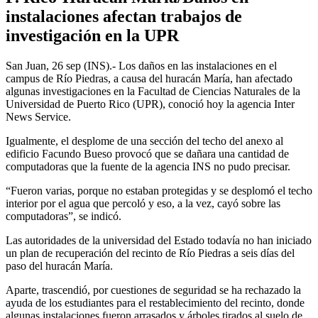
instalaciones afectan trabajos de
investigación en la UPR
San Juan, 26 sep (INS).- Los daños en las instalaciones en el
campus de Río Piedras, a causa del huracán María, han afectado
algunas investigaciones en la Facultad de Ciencias Naturales de la
Universidad de Puerto Rico (UPR), conoció hoy la agencia Inter
News Service.
Igualmente, el desplome de una sección del techo del anexo al
edificio Facundo Bueso provocó que se dañara una cantidad de
computadoras que la fuente de la agencia INS no pudo precisar.
“Fueron varias, porque no estaban protegidas y se desplomó el techo
interior por el agua que percoló y eso, a la vez, cayó sobre las
computadoras”, se indicó.
Las autoridades de la universidad del Estado todavía no han iniciado
un plan de recuperación del recinto de Río Piedras a seis días del
paso del huracán María.
Aparte, trascendió, por cuestiones de seguridad se ha rechazado la
ayuda de los estudiantes para el restablecimiento del recinto, donde
algunas instalaciones fueron arrasados y árboles tirados al suelo de