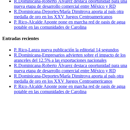
R.Dominicana-Roberto Álvarez destaca oportunidad para una
nueva etapa de desarrollo comercial entre México y RD
R.Dominicana-Deportes/María Dimitrova aporta al país otra
medalla de oro en los XXV Juegos Centroamericanos
P. Rico-Alcalde Aponte pone en marcha red de oasis de agua
potable en las comunidades de Carolina
Entradas recientes
P. Rico-Lanza nueva publicación la editorial 14 segundos
R.Dominicana-Empresarios advierten sobre el impacto de los
aranceles del 12.5% a las exportaciones nacionales
R.Dominicana-Roberto Álvarez destaca oportunidad para una
nueva etapa de desarrollo comercial entre México y RD
R.Dominicana-Deportes/María Dimitrova aporta al país otra
medalla de oro en los XXV Juegos Centroamericanos
P. Rico-Alcalde Aponte pone en marcha red de oasis de agua
potable en las comunidades de Carolina