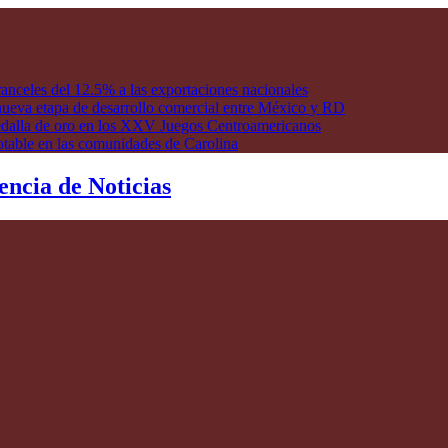
anceles del 12.5% a las exportaciones nacionales
ueva etapa de desarrollo comercial entre México y RD
edalla de oro en los XXV Juegos Centroamericanos
otable en las comunidades de Carolina
encia de Noticias