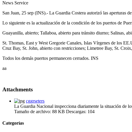
News Service
San Juan, 25 sep (INS).- La Guardia Costera autorizó las aperturas de
Lo siguiente es la actualización de la condición de los puertos de Pue
Guayanilla, abierto; Tallaboa, abierto para tránsito diurno; Salinas, a
St. Thomas, East y West Gregorie Canales, Islas Vírgenes de los EE.UU
Cruz Bay, St. John, abierto con restricciones; Limetree Bay, St. Croix,
Todos los demás puertos permanecen cerrados. INS
aa
Attachments
cggrseters
La Guardia Nacional inspecciona diariamente la situación de lo
Tamaño de archivo:
88 KB
Descargas:
104
Categorías