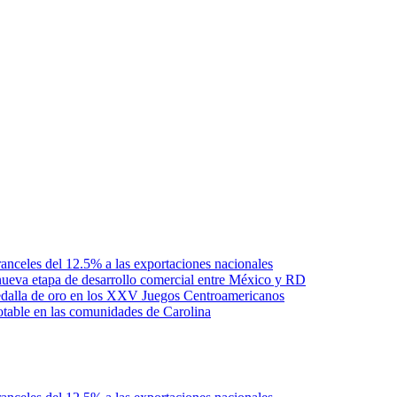
anceles del 12.5% a las exportaciones nacionales
ueva etapa de desarrollo comercial entre México y RD
edalla de oro en los XXV Juegos Centroamericanos
otable en las comunidades de Carolina