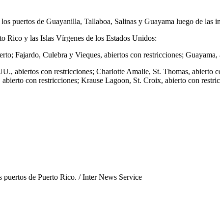
 los puertos de Guayanilla, Tallaboa, Salinas y Guayama luego de las in
rto Rico y las Islas Vírgenes de los Estados Unidos:
bierto; Fajardo, Culebra y Vieques, abiertos con restricciones; Guayama, 
., abiertos con restricciones; Charlotte Amalie, St. Thomas, abierto c
 abierto con restricciones; Krause Lagoon, St. Croix, abierto con restric
s puertos de Puerto Rico. / Inter News Service