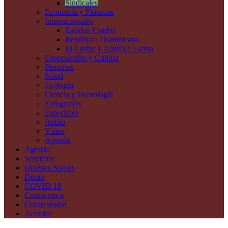
Sindicales
Economía y Finanzas
Internacionales
Estados Unidos
República Dominicana
El Caribe y América Latina
Espectáculos y Cultura
Deportes
Salud
Ecología
Ciencia y Tecnología
Fotografías
Especiales
Audio
Vídeo
Agenda
Agenda
Servicios
Quiénes Somos
Demo
COVID-19
Contáctenos
Cerrar sesión
Acceder