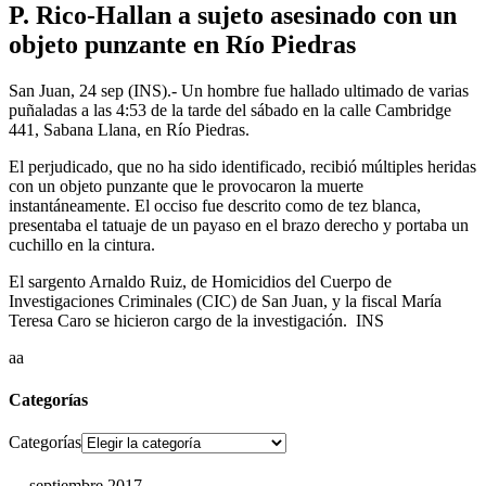
P. Rico-Hallan a sujeto asesinado con un
objeto punzante en Río Piedras
San Juan, 24 sep (INS).- Un hombre fue hallado ultimado de varias
puñaladas a las 4:53 de la tarde del sábado en la calle Cambridge
441, Sabana Llana, en Río Piedras.
El perjudicado, que no ha sido identificado, recibió múltiples heridas
con un objeto punzante que le provocaron la muerte
instantáneamente. El occiso fue descrito como de tez blanca,
presentaba el tatuaje de un payaso en el brazo derecho y portaba un
cuchillo en la cintura.
El sargento Arnaldo Ruiz, de Homicidios del Cuerpo de
Investigaciones Criminales (CIC) de San Juan, y la fiscal María
Teresa Caro se hicieron cargo de la investigación. INS
aa
Categorías
Categorías
septiembre 2017