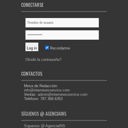
CONECTARSE
Recordarme
Olvidó la contraseña?
CONTACTOS
Mesa de Redacción:
info@internewsservice.com
Ventas:
admin@internewsservice.com
Teléfono: 787.368.6353
SÍGUENOS @ AGENCIAINS
Síguenos @ AgenciaINS