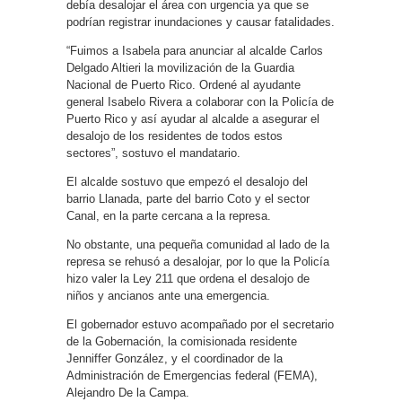
debía desalojar el área con urgencia ya que se
podrían registrar inundaciones y causar fatalidades.
“Fuimos a Isabela para anunciar al alcalde Carlos
Delgado Altieri la movilización de la Guardia
Nacional de Puerto Rico. Ordené al ayudante
general Isabelo Rivera a colaborar con la Policía de
Puerto Rico y así ayudar al alcalde a asegurar el
desalojo de los residentes de todos estos
sectores”, sostuvo el mandatario.
El alcalde sostuvo que empezó el desalojo del
barrio Llanada, parte del barrio Coto y el sector
Canal, en la parte cercana a la represa.
No obstante, una pequeña comunidad al lado de la
represa se rehusó a desalojar, por lo que la Policía
hizo valer la Ley 211 que ordena el desalojo de
niños y ancianos ante una emergencia.
El gobernador estuvo acompañado por el secretario
de la Gobernación, la comisionada residente
Jenniffer González, y el coordinador de la
Administración de Emergencias federal (FEMA),
Alejandro De la Campa.