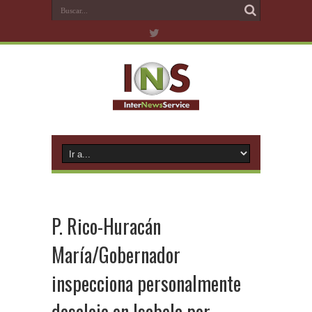
P. Rico-Huracán
María/Gobernador
inspecciona personalmente
desalojo en Isabela por