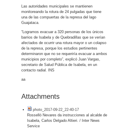
Las autoridades municipales se mantienen
monitoreando la rotura de 24 pulgadas que tiene
una de las compuertas de la represa del lago
Guajataca.
“Logramos evacuar a 320 personas de los únicos
barrios de Isabela y de Quebradillas que se verían
afectados de ocurrir una rotura mayor o un colapso
de la represa, porque los estudios pertinentes
determinaron que no se requeriría evacuar a ambos
municipios por completo”, explicó Juan Vargas,
secretario de Salud Pública de Isabela, en un
contacto radial. INS
aa
Attachments
photo_2017-09-22_22-40-17
Rosselló Nevares da instrucciones al alcalde de
Isabela, Carlos Delgado Altieri. / Inter News
Service