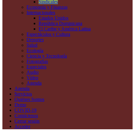
Sindicales
Economía y Finanzas
Internacionales
Estados Unidos
República Dominicana
El Caribe y América Latina
Espectáculos y Cultura
Deportes
Salud
Ecología
Ciencia y Tecnología
Fotografías
Especiales
Audio
Vídeo
Agenda
Agenda
Servicios
Quiénes Somos
Demo
COVID-19
Contáctenos
Cerrar sesión
Acceder