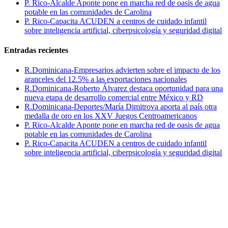
P. Rico-Alcalde Aponte pone en marcha red de oasis de agua
potable en las comunidades de Carolina
P. Rico-Capacita ACUDEN a centros de cuidado infantil
sobre inteligencia artificial, ciberpsicología y seguridad digital
Entradas recientes
R.Dominicana-Empresarios advierten sobre el impacto de los
aranceles del 12.5% a las exportaciones nacionales
R.Dominicana-Roberto Álvarez destaca oportunidad para una
nueva etapa de desarrollo comercial entre México y RD
R.Dominicana-Deportes/María Dimitrova aporta al país otra
medalla de oro en los XXV Juegos Centroamericanos
P. Rico-Alcalde Aponte pone en marcha red de oasis de agua
potable en las comunidades de Carolina
P. Rico-Capacita ACUDEN a centros de cuidado infantil
sobre inteligencia artificial, ciberpsicología y seguridad digital