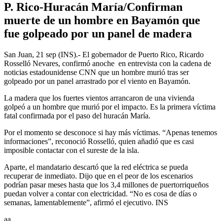
P. Rico-Huracán María/Confirman
muerte de un hombre en Bayamón que
fue golpeado por un panel de madera
San Juan, 21 sep (INS).- El gobernador de Puerto Rico, Ricardo
Rosselló Nevares, confirmó anoche en entrevista con la cadena de
noticias estadounidense CNN que un hombre murió tras ser
golpeado por un panel arrastrado por el viento en Bayamón.
La madera que los fuertes vientos arrancaron de una vivienda
golpeó a un hombre que murió por el impacto. Es la primera víctima
fatal confirmada por el paso del huracán María.
Por el momento se desconoce si hay más víctimas. “Apenas tenemos
informaciones”, reconoció Rosselló, quien añadió que es casi
imposible contactar con el sureste de la isla.
Aparte, el mandatario descartó que la red eléctrica se pueda
recuperar de inmediato. Dijo que en el peor de los escenarios
podrían pasar meses hasta que los 3,4 millones de puertorriqueños
puedan volver a contar con electricidad. “No es cosa de días o
semanas, lamentablemente”, afirmó el ejecutivo. INS
aa