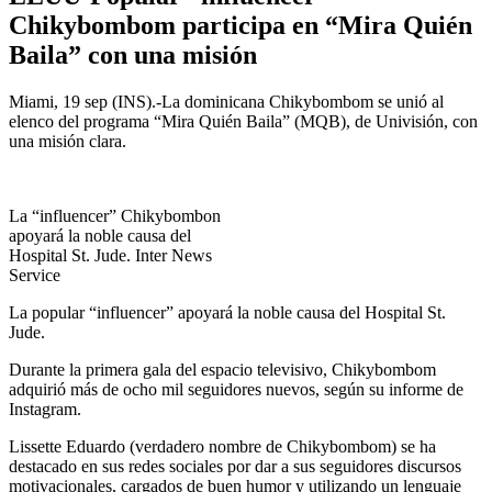
Chikybombom participa en “Mira Quién
Baila” con una misión
Miami, 19 sep (INS).-La dominicana Chikybombom se unió al
elenco del programa “Mira Quién Baila” (MQB), de Univisión, con
una misión clara.
La “influencer” Chikybombon
apoyará la noble causa del
Hospital St. Jude. Inter News
Service
La popular “influencer” apoyará la noble causa del Hospital St.
Jude.
Durante la primera gala del espacio televisivo, Chikybombom
adquirió más de ocho mil seguidores nuevos, según su informe de
Instagram.
Lissette Eduardo (verdadero nombre de Chikybombom) se ha
destacado en sus redes sociales por dar a sus seguidores discursos
motivacionales, cargados de buen humor y utilizando un lenguaje