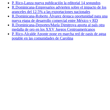
P. Rico-Lanza nueva publicación la editorial 14 segundos
R.Dominicana-Empresarios advierten sobre el impacto de los
aranceles del 12.5% a las exportaciones nacionales
R.Dominicana-Roberto Álvarez destaca oportunidad para una
nueva etapa de desarrollo comercial entre México y RD
R.Dominicana-Deportes/María Dimitrova aporta al país otra
medalla de oro en los XXV Juegos Centroamericanos
P. Rico-Alcalde Aponte pone en marcha red de oasis de agua
potable en las comunidades de Carolina