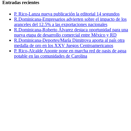
Entradas recientes
P. Rico-Lanza nueva publicación la editorial 14 segundos
R.Dominicana-Empresarios advierten sobre el impacto de los
aranceles del 12.5% a las exportaciones nacionales
R.Dominicana-Roberto Álvarez destaca oportunidad para una
nueva etapa de desarrollo comercial entre México y RD
R.Dominicana-Deportes/María Dimitrova aporta al país otra
medalla de oro en los XXV Juegos Centroamericanos
P. Rico-Alcalde Aponte pone en marcha red de oasis de agua
potable en las comunidades de Carolina