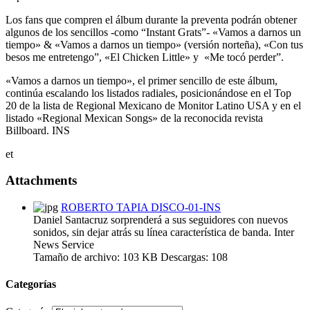
Los fans que compren el álbum durante la preventa podrán obtener
algunos de los sencillos -como “Instant Grats”- «Vamos a darnos un
tiempo» & «Vamos a darnos un tiempo» (versión norteña), «Con tus
besos me entretengo”, «El Chicken Little» y «Me tocó perder”.
«Vamos a darnos un tiempo», el primer sencillo de este álbum,
continúa escalando los listados radiales, posicionándose en el Top
20 de la lista de Regional Mexicano de Monitor Latino USA y en el
listado «Regional Mexican Songs» de la reconocida revista
Billboard. INS
et
Attachments
ROBERTO TAPIA DISCO-01-INS
Daniel Santacruz sorprenderá a sus seguidores con nuevos
sonidos, sin dejar atrás su línea característica de banda. Inter
News Service
Tamaño de archivo:
103 KB
Descargas:
108
Categorías