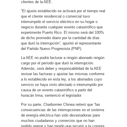
clientes de la AEE.
“El ajuste establecido se activará por el tiempo real
que el cliente residencial o comercial tuvo
interrumpido el servicio eléctrico en su hogar o
negocio durante cualquier evento catastrófico que
experimente Puerto Rico. El mismo será del 100%
de dicho promedio diario por la cantidad de días
que duró la interrupción”, apuntó el representante
del Partido Nuevo Progresista (PNP).
La AEE no podrá facturar a ningún abonado ningún
cargo por el período que duró la interrupción.
Además, será deber y responsabilidad de la AEE
revisar las facturas y ajustar las mismas conforme
a lo establecido en esta ley, a los abonados cuyo
servicio se haya visto afectado o interrumpido por
causa de un evento catastrófico a partir del
huracán Irma, sentenció el legislador.
Por su parte, Charbornier Chinea reiteró que “las
consecuencias de las interrupciones en el sistema
de energía eléctrica han sido devastadoras para
muchos ciudadanos y comercios que no han
podido operar y han tenido que recurrir a la compra