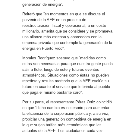
generación de energía”.
Reiteró que “en momentos en que se discute el
porvenir de la AEE en un proceso de
reestructuración fiscal y operacional, a un costo
millonario, amerita que se considere y se promueva
una alianza más extensa y abarcadora con la
empresa privada que contemple la generación de la
energía en Puerto Rico”.
Morales Rodríguez sostuvo que “medidas como
estas son necesarias para que nuestra gente pueda
salir a flote, luego de este y futuros eventos
atmosféricos. Situaciones como éstas no pueden
repetirse y resulta meritorio que la AEE evalúe su
futuro en cuanto al servicio que le brinda al pueblo
que paga el mismo bastante caro”.
Por su parte, el representante Pérez Ortiz coincidió
en que “dicho cambio es necesario para aumentar
la eficiencia de la corporación pública y, a su vez,
propiciar una generación competitiva de energía en
la que surjan tarifas más económicas que las
actuales de la AEE. Los ciudadanos cada vez