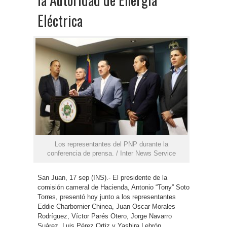
Eléctrica
Los representantes del PNP durante la
conferencia de prensa. / Inter News Service
San Juan, 17 sep (INS).- El presidente de la
comisión cameral de Hacienda, Antonio “Tony” Soto
Torres, presentó hoy junto a los representantes
Eddie Charbornier Chinea, Juan Oscar Morales
Rodríguez, Víctor Parés Otero, Jorge Navarro
Suárez, Luis Pérez Ortiz y Yashira Lebrón