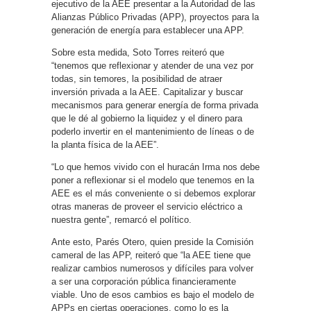
ejecutivo de la AEE presentar a la Autoridad de las
Alianzas Público Privadas (APP), proyectos para la
generación de energía para establecer una APP.
Sobre esta medida, Soto Torres reiteró que
“tenemos que reflexionar y atender de una vez por
todas, sin temores, la posibilidad de atraer
inversión privada a la AEE. Capitalizar y buscar
mecanismos para generar energía de forma privada
que le dé al gobierno la liquidez y el dinero para
poderlo invertir en el mantenimiento de líneas o de
la planta física de la AEE”.
“Lo que hemos vivido con el huracán Irma nos debe
poner a reflexionar si el modelo que tenemos en la
AEE es el más conveniente o si debemos explorar
otras maneras de proveer el servicio eléctrico a
nuestra gente”, remarcó el político.
Ante esto, Parés Otero, quien preside la Comisión
cameral de las APP, reiteró que “la AEE tiene que
realizar cambios numerosos y difíciles para volver
a ser una corporación pública financieramente
viable. Uno de esos cambios es bajo el modelo de
APPs en ciertas operaciones, como lo es la