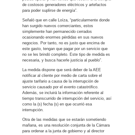
de costosos generadores eléctricos y artefactos
para poder suplirse de energía”.
Señaló que en calle Loíza, “particularmente donde
han surgido nuevos comerciantes, estos
simplemente han permanecido cerrados
ocasionando enormes pérdidas en sus nuevos
negocios. Por tanto, no es justo que encima de
este gasto, tengan que pagar por un servicio que
no se les brindó completo. Este tipo de medida es
necesaria, y busca hacerle justicia al pueblo”.
La medida dispone que será deber de la AEE
notificar al cliente por medio de carta sobre el
ajuste tarifario a causa de la interrupción de
servicio causado por el evento catastrófico.
Además, se incluirá la información referente al
tiempo transcurrido de interrupción del servicio, así
como la (s) fecha (s) en que ocurrió esa
interrupción.
Otra de las medidas que se estarán sometiendo
mañana, es una resolución conjunta de la Cámara
para ordenar a la junta de gobierno y al director