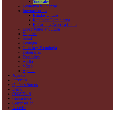
Sindicales
Economía y Finanzas
Internacionales
Estados Unidos
República Dominicana
El Caribe y América Latina
Espectáculos y Cultura
Deportes
Salud
Ecología
Ciencia y Tecnología
Fotografías
Especiales
Audio
Vídeo
Agenda
Agenda
Servicios
Quiénes Somos
Demo
COVID-19
Contáctenos
Cerrar sesión
Acceder