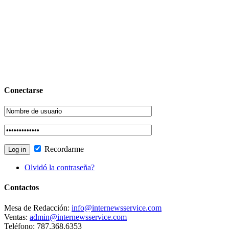
Conectarse
Recordarme
Olvidó la contraseña?
Contactos
Mesa de Redacción:
info@internewsservice.com
Ventas:
admin@internewsservice.com
Teléfono: 787.368.6353