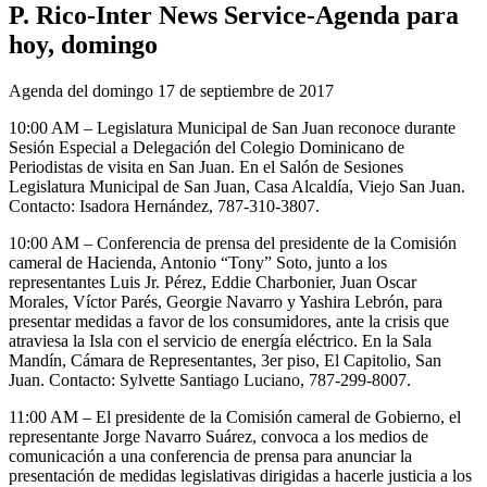
P. Rico-Inter News Service-Agenda para
hoy, domingo
Agenda del domingo 17 de septiembre de 2017
10:00 AM – Legislatura Municipal de San Juan reconoce durante
Sesión Especial a Delegación del Colegio Dominicano de
Periodistas de visita en San Juan. En el Salón de Sesiones
Legislatura Municipal de San Juan, Casa Alcaldía, Viejo San Juan.
Contacto: Isadora Hernández, 787-310-3807.
10:00 AM – Conferencia de prensa del presidente de la Comisión
cameral de Hacienda, Antonio “Tony” Soto, junto a los
representantes Luis Jr. Pérez, Eddie Charbonier, Juan Oscar
Morales, Víctor Parés, Georgie Navarro y Yashira Lebrón, para
presentar medidas a favor de los consumidores, ante la crisis que
atraviesa la Isla con el servicio de energía eléctrico. En la Sala
Mandín, Cámara de Representantes, 3er piso, El Capitolio, San
Juan. Contacto: Sylvette Santiago Luciano, 787-299-8007.
11:00 AM – El presidente de la Comisión cameral de Gobierno, el
representante Jorge Navarro Suárez, convoca a los medios de
comunicación a una conferencia de prensa para anunciar la
presentación de medidas legislativas dirigidas a hacerle justicia a los