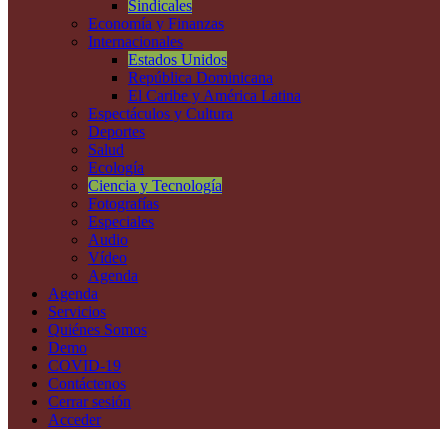
Sindicales
Economía y Finanzas
Internacionales
Estados Unidos
República Dominicana
El Caribe y América Latina
Espectáculos y Cultura
Deportes
Salud
Ecología
Ciencia y Tecnología
Fotografías
Especiales
Audio
Vídeo
Agenda
Agenda
Servicios
Quiénes Somos
Demo
COVID-19
Contáctenos
Cerrar sesión
Acceder