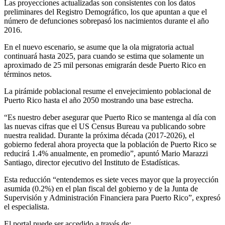
Las proyecciones actualizadas son consistentes con los datos
preliminares del Registro Demográfico, los que apuntan a que el
número de defunciones sobrepasó los nacimientos durante el año
2016.
En el nuevo escenario, se asume que la ola migratoria actual
continuará hasta 2025, para cuando se estima que solamente un
aproximado de 25 mil personas emigrarán desde Puerto Rico en
términos netos.
La pirámide poblacional resume el envejecimiento poblacional de
Puerto Rico hasta el año 2050 mostrando una base estrecha.
“Es nuestro deber asegurar que Puerto Rico se mantenga al día con
las nuevas cifras que el US Census Bureau va publicando sobre
nuestra realidad. Durante la próxima década (2017-2026), el
gobierno federal ahora proyecta que la población de Puerto Rico se
reducirá 1.4% anualmente, en promedio”, apuntó Mario Marazzi
Santiago, director ejecutivo del Instituto de Estadísticas.
Esta reducción “entendemos es siete veces mayor que la proyección
asumida (0.2%) en el plan fiscal del gobierno y de la Junta de
Supervisión y Administración Financiera para Puerto Rico”, expresó
el especialista.
El portal puede ser accedido a través de: