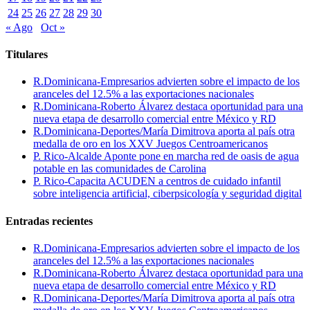
24
25
26
27
28
29
30
« Ago
Oct »
Titulares
R.Dominicana-Empresarios advierten sobre el impacto de los
aranceles del 12.5% a las exportaciones nacionales
R.Dominicana-Roberto Álvarez destaca oportunidad para una
nueva etapa de desarrollo comercial entre México y RD
R.Dominicana-Deportes/María Dimitrova aporta al país otra
medalla de oro en los XXV Juegos Centroamericanos
P. Rico-Alcalde Aponte pone en marcha red de oasis de agua
potable en las comunidades de Carolina
P. Rico-Capacita ACUDEN a centros de cuidado infantil
sobre inteligencia artificial, ciberpsicología y seguridad digital
Entradas recientes
R.Dominicana-Empresarios advierten sobre el impacto de los
aranceles del 12.5% a las exportaciones nacionales
R.Dominicana-Roberto Álvarez destaca oportunidad para una
nueva etapa de desarrollo comercial entre México y RD
R.Dominicana-Deportes/María Dimitrova aporta al país otra