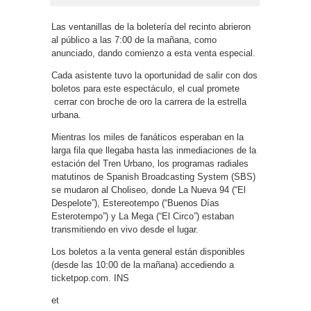
Las ventanillas de la boletería del recinto abrieron
al público a las 7:00 de la mañana, como
anunciado, dando comienzo a esta venta especial.
Cada asistente tuvo la oportunidad de salir con dos
boletos para este espectáculo, el cual promete
cerrar con broche de oro la carrera de la estrella
urbana.
Mientras los miles de fanáticos esperaban en la
larga fila que llegaba hasta las inmediaciones de la
estación del Tren Urbano, los programas radiales
matutinos de Spanish Broadcasting System (SBS)
se mudaron al Choliseo, donde La Nueva 94 (“El
Despelote”), Estereotempo (“Buenos Días
Esterotempo”) y La Mega (“El Circo”) estaban
transmitiendo en vivo desde el lugar.
Los boletos a la venta general están disponibles
(desde las 10:00 de la mañana) accediendo a
ticketpop.com. INS
et