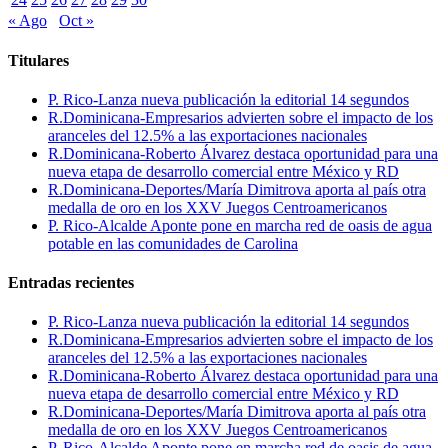
« Ago
Oct »
Titulares
P. Rico-Lanza nueva publicación la editorial 14 segundos
R.Dominicana-Empresarios advierten sobre el impacto de los
aranceles del 12.5% a las exportaciones nacionales
R.Dominicana-Roberto Álvarez destaca oportunidad para una
nueva etapa de desarrollo comercial entre México y RD
R.Dominicana-Deportes/María Dimitrova aporta al país otra
medalla de oro en los XXV Juegos Centroamericanos
P. Rico-Alcalde Aponte pone en marcha red de oasis de agua
potable en las comunidades de Carolina
Entradas recientes
P. Rico-Lanza nueva publicación la editorial 14 segundos
R.Dominicana-Empresarios advierten sobre el impacto de los
aranceles del 12.5% a las exportaciones nacionales
R.Dominicana-Roberto Álvarez destaca oportunidad para una
nueva etapa de desarrollo comercial entre México y RD
R.Dominicana-Deportes/María Dimitrova aporta al país otra
medalla de oro en los XXV Juegos Centroamericanos
P. Rico-Alcalde Aponte pone en marcha red de oasis de agua