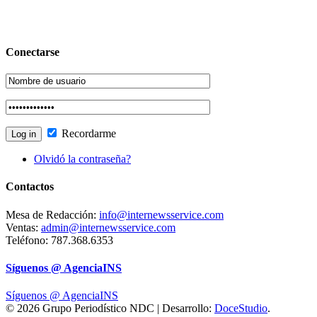
Conectarse
Recordarme
Olvidó la contraseña?
Contactos
Mesa de Redacción:
info@internewsservice.com
Ventas:
admin@internewsservice.com
Teléfono: 787.368.6353
Síguenos @ AgenciaINS
Síguenos @ AgenciaINS
© 2026 Grupo Periodístico NDC | Desarrollo:
DoceStudio
.