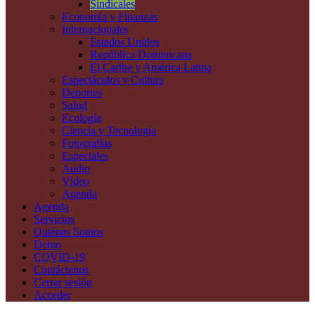
Sindicales
Economía y Finanzas
Internacionales
Estados Unidos
República Dominicana
El Caribe y América Latina
Espectáculos y Cultura
Deportes
Salud
Ecología
Ciencia y Tecnología
Fotografías
Especiales
Audio
Vídeo
Agenda
Agenda
Servicios
Quiénes Somos
Demo
COVID-19
Contáctenos
Cerrar sesión
Acceder